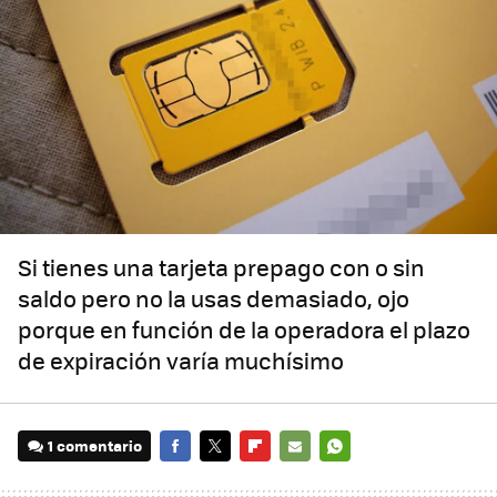
Si tienes una tarjeta prepago con o sin
saldo pero no la usas demasiado, ojo
porque en función de la operadora el plazo
de expiración varía muchísimo
1 comentario
FACEBOOK
TWITTER
FLIPBOARD
E-
WHATSAPP