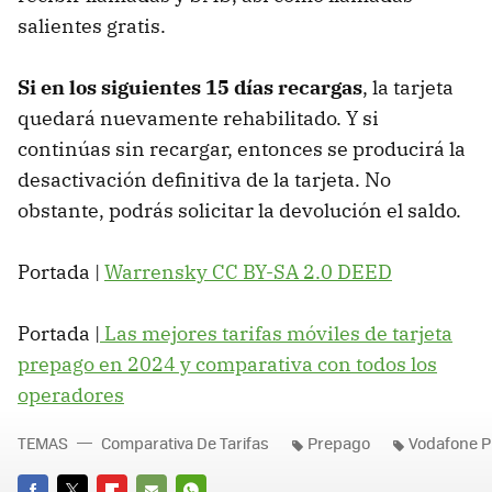
salientes gratis.
Si en los siguientes 15 días recargas
, la tarjeta
quedará nuevamente rehabilitado. Y si
continúas sin recargar, entonces se producirá la
desactivación definitiva de la tarjeta. No
obstante, podrás solicitar la devolución el saldo.
Portada |
Warrensky CC BY-SA 2.0 DEED
Portada |
Las mejores tarifas móviles de tarjeta
prepago en 2024 y comparativa con todos los
operadores
TEMAS
Comparativa De Tarifas
Prepago
Vodafone 