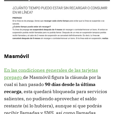
Masmóvil
En las condiciones generales de las tarjetas
prepago
de Masmóvil figura la cláusula por la
cual si han pasado
90 días desde la última
recarga
, esta quedará bloqueada para servicios
salientes, no pudiendo aprovechar el saldo
restante (si lo hubiera), aunque sí que podrás
recibir llamadas y SMS, así como llamadas