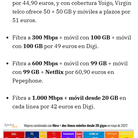
por 44,90 euros, y con cobertura Yoigo, Virgin
telco ofrece 50 + 50 GB y móviles a plazos por
51 euros.
Fibra a
300 Mbps
+ móvil con
100 GB
+ móvil
con
100 GB
por 49 euros en Digi.
Fibra a
600 Mbps
+ móvil con
99 GB
+ móvil
con
99 GB
+
Netflix
por 60,90 euros en
Pepephone.
Fibra a
1.000 Mbps + móvil desde 20 GB
en
cada línea por 42 euros en Digi.