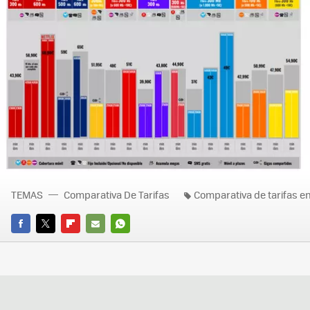
TEMAS
Comparativa De Tarifas
Comparativa de tarifas e
FACEBOOK
TWITTER
FLIPBOARD
E-
WHATSAPP
MAIL