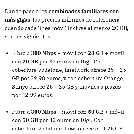
Dando paso a los
combinados familiares con
más gigas
, los precios mínimos de referencia
cuando cada línea móvil incluye al menos 20 GB,
son los siguientes:
Fibra a
300 Mbps
+ móvil con
20 GB
+ móvil
con
20 GB
por 37 euros en Digi. Con
cobertura Vodafone, finetwork ofrece 25 + 25
GB por 39,90 euros, y con cobertura Orange,
Simyo ofrece 25 + 25 GB y móviles a plazos
por 42,99 euros.
Fibra a
300 Mbps
+ móvil con
50 GB
+ móvil
con
50 GB
por 43 euros en Digi. Con
cobertura Vodafone, Lowi ofrece 50 + 25 GB