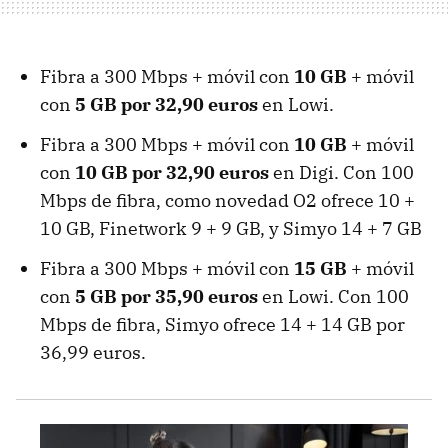
Fibra a 300 Mbps + móvil con
10 GB
+ móvil
con
5 GB por 32,90 euros
en Lowi.
Fibra a 300 Mbps + móvil con
10 GB
+ móvil
con
10 GB por 32,90 euros
en Digi. Con 100
Mbps de fibra, como novedad O2 ofrece 10 +
10 GB, Finetwork 9 + 9 GB, y Simyo 14 + 7 GB
Fibra a 300 Mbps + móvil con
15 GB
+ móvil
con
5 GB por 35,90 euros
en Lowi. Con 100
Mbps de fibra, Simyo ofrece 14 + 14 GB por
36,99 euros.