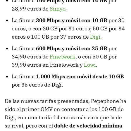
La fibra a
100 Mbps y móvil con 14 GB
por
28,99 euros de
Simyo
.
La fibra a
300 Mbps y móvil con 10 GB
por 30
euros, o con 20 GB por 31 euros, 50 GB por 34
euros o 100 GB por 37 euros de
Digi
.
La fibra a
600 Mbps y móvil con 25 GB
por
34,90 euros de
Finetwork
, o con 50 GB por
39,90 euros en Finetowork y
Lowi
.
La fibra a
1.000 Mbps con móvil desde 10 GB
por 35 euros de Digi.
De las nuevas tarifas presentadas, Pepephone ha
sido el primer OMV en contestar a los 100 GB de
Digi, con una tarifa 14 euros más cara que la de
su rival, pero con el
doble de velocidad mínima