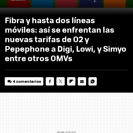
Fibra y hasta dos líneas
móviles: así se enfrentan las
nuevas tarifas de O2 y
Pepephone a Digi, Lowi, y Simyo
entre otros OMVs
4 comentarios
FACEBOOK
TWITTER
FLIPBOARD
E-
WHATSAPP
MAIL