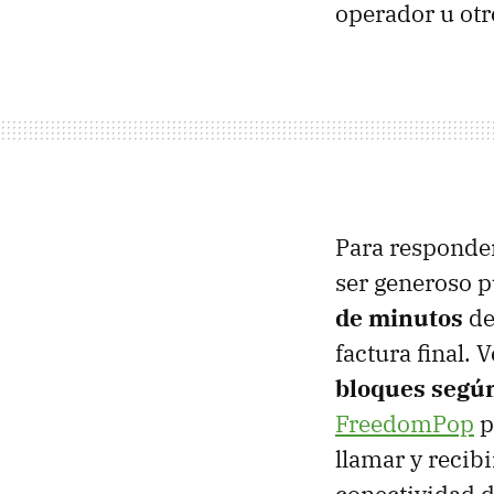
operador u otr
Para responde
ser generoso p
de minutos
de
factura final.
bloques segú
FreedomPop
p
llamar y recib