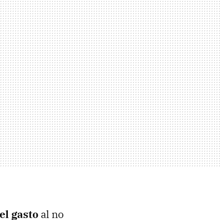
el gasto
al no