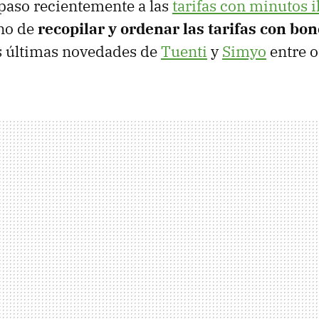
paso recientemente a las
tarifas con minutos 
rno de
recopilar y ordenar las tarifas con bo
s últimas novedades de
Tuenti
y
Simyo
entre o