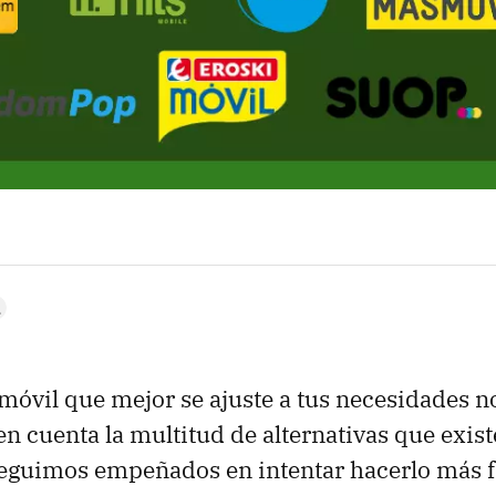
a móvil que mejor se ajuste a tus necesidades n
en cuenta la multitud de alternativas que exis
eguimos empeñados en intentar hacerlo más f