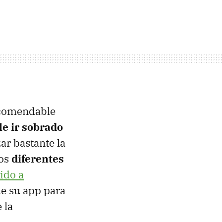
ecomendable
e ir sobrado
ar bastante la
los
diferentes
ido a
de su app para
 la