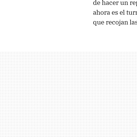
de hacer un re
ahora es el tu
que recojan la