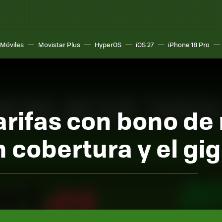
Móviles
Movistar Plus
HyperOS
iOS 27
iPhone 18 Pro
arifas con bono de
 cobertura y el gi