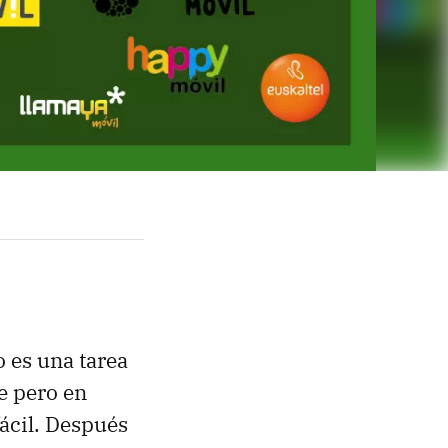
o es una tarea
te pero en
ácil. Después