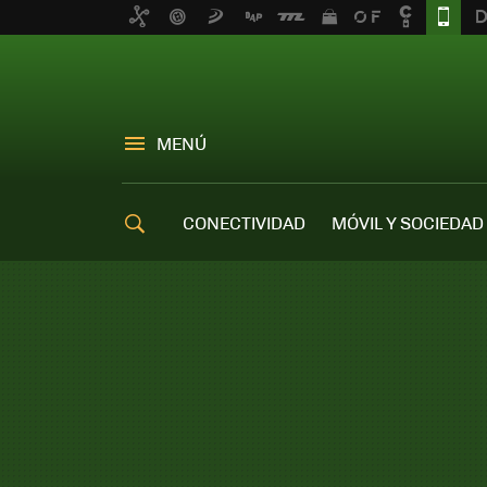
MENÚ
CONECTIVIDAD
MÓVIL Y SOCIEDAD
OFERTAS MÓVILES