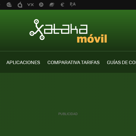
APLICACIONES
COMPARATIVA TARIFAS
GUÍAS DE C