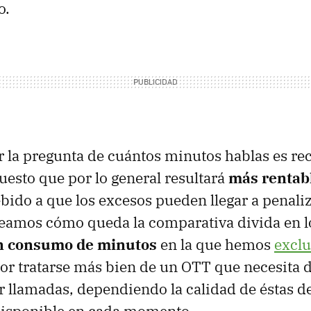
o.
r la pregunta de cuántos minutos hablas es r
uesto que por lo general resultará
más rentabl
bido a que los excesos pueden llegar a penaliz
 Veamos cómo queda la comparativa divida en 
n consumo de minutos
en la que hemos
exclu
or tratarse más bien de un OTT que necesita 
ir llamadas, dependiendo la calidad de éstas de