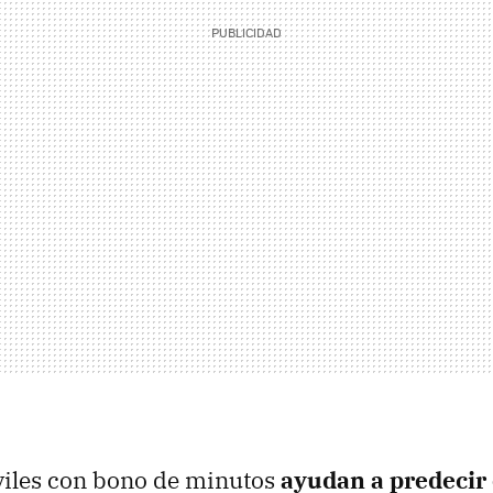
viles con bono de minutos
ayudan a predecir 