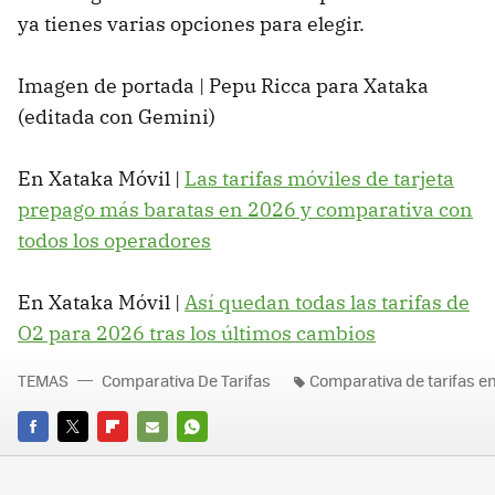
ya tienes varias opciones para elegir.
Imagen de portada | Pepu Ricca para Xataka
(editada con Gemini)
En Xataka Móvil |
Las tarifas móviles de tarjeta
prepago más baratas en 2026 y comparativa con
todos los operadores
En Xataka Móvil |
Así quedan todas las tarifas de
O2 para 2026 tras los últimos cambios
TEMAS
Comparativa De Tarifas
Comparativa de tarifas e
FACEBOOK
TWITTER
FLIPBOARD
E-
WHATSAPP
MAIL