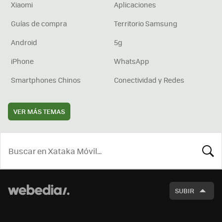
Xiaomi
Aplicaciones
Guías de compra
Territorio Samsung
Android
5g
iPhone
WhatsApp
Smartphones Chinos
Conectividad y Redes
VER MÁS TEMAS
BUSCA
SUBIR