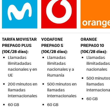
TARIFA MOVISTAR
VODAFONE
ORANGE
PREPAGO PLUS
PREPAGO S
PREPAGO 10
(10€/28 días):
(10€/28 días):
(1
0€/28 días)
:
Llamadas
Llamadas
Llamadas
ilimitadadas
ilimitadas
ilimitadadas
nacionales y en
nacionales y a
nacionales
UE
Rumanía
500 minutos
200 minutos en
500 minutos en
llamadas
llamadas
llamadas
internaciona
internacionales
internacionales
60 GB
60 GB
60 GB