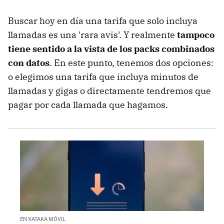
por 10 euros o menos
Tarifas de contrato por 10 euros o menos
Buscar hoy en día una tarifa que solo incluya
llamadas es una 'rara avis'. Y realmente
tampoco
Tarifas de prepago por 10 euros o menos
tiene sentido a la vista de los packs combinados
Cómo elegir la mejor tarifa
con datos
. En este punto, tenemos dos opciones:
o elegimos una tarifa que incluya minutos de
llamadas y gigas o directamente tendremos que
pagar por cada llamada que hagamos.
EN XATAKA MÓVIL