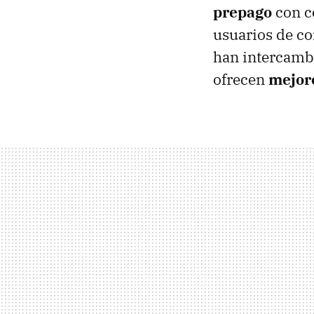
prepago
con c
usuarios de co
han intercambi
ofrecen
mejor