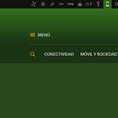
MENÚ
CONECTIVIDAD
MÓVIL Y SOCIEDAD
OFERTAS MÓVILES