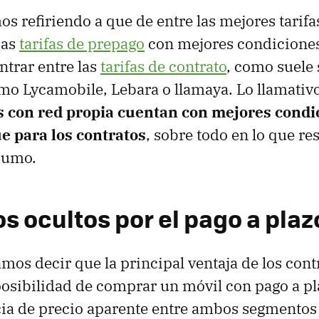
os refiriendo a que de entre las mejores tarif
ias
tarifas de prepago
con mejores condiciones
trar entre las
tarifas de contrato
, como suele 
o Lycamobile, Lebara o llamaya. Lo llamativ
 con red propia cuentan con mejores condi
ue para los contratos
, sobre todo en lo que re
sumo.
s ocultos por el pago a plaz
amos decir que la principal ventaja de los cont
posibilidad de comprar un móvil con pago a pl
cia de precio aparente entre ambos segmentos