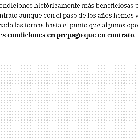
ondiciones históricamente más beneficiosas p
ntrato aunque con el paso de los años hemos 
ado las tornas hasta el punto que algunos op
es condiciones en prepago que en contrato
.