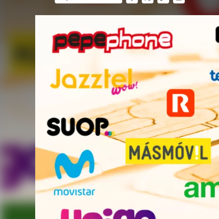
FACEBOOK
TWITTER
FLIPBOARD
E-
MAIL