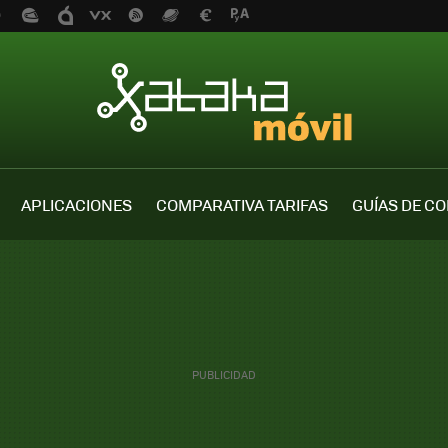
APLICACIONES
COMPARATIVA TARIFAS
GUÍAS DE C