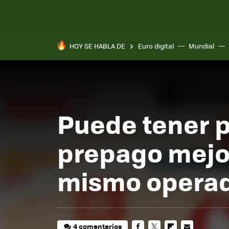
HOY SE HABLA DE
Euro digital
Mundial
Puede tener p
prepago mejor
mismo opera
4 comentarios