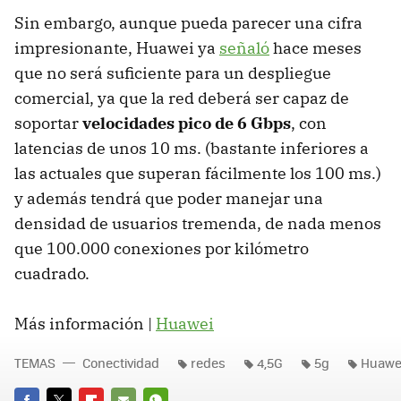
Sin embargo, aunque pueda parecer una cifra
impresionante, Huawei ya
señaló
hace meses
que no será suficiente para un despliegue
comercial, ya que la red deberá ser capaz de
soportar
velocidades pico de 6 Gbps
, con
latencias de unos 10 ms. (bastante inferiores a
las actuales que superan fácilmente los 100 ms.)
y además tendrá que poder manejar una
densidad de usuarios tremenda, de nada menos
que 100.000 conexiones por kilómetro
cuadrado.
Más información |
Huawei
TEMAS
Conectividad
redes
4,5G
5g
Huawe