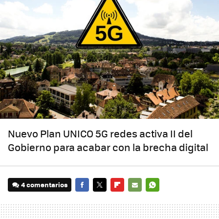
Nuevo Plan UNICO 5G redes activa II del
Gobierno para acabar con la brecha digital
4 comentarios
FACEBOOK
TWITTER
FLIPBOARD
E-
WHATSAPP
MAIL