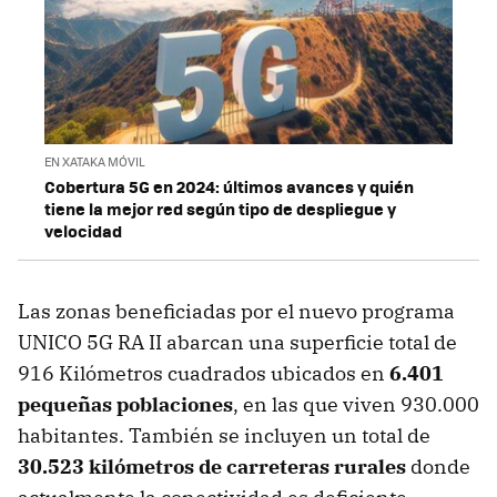
EN XATAKA MÓVIL
Cobertura 5G en 2024: últimos avances y quién
tiene la mejor red según tipo de despliegue y
velocidad
Las zonas beneficiadas por el nuevo programa
UNICO 5G RA II abarcan una superficie total de
916 Kilómetros cuadrados ubicados en
6.401
pequeñas poblaciones
, en las que viven 930.000
habitantes. También se incluyen un total de
30.523 kilómetros de carreteras rurales
donde