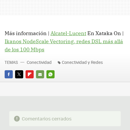
Más información |
Alcatel-Lucent
En Xataka On |
Ikanos NodeScale Vectoring, redes DSL más allá
de los 100 Mbps
TEMAS
Conectividad
Conectividad y Redes
FACEBOOK
TWITTER
FLIPBOARD
E-
WHATSAPP
MAIL
Comentarios cerrados