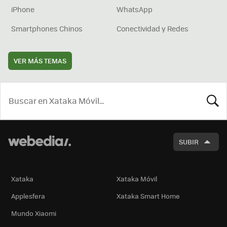
iPhone
WhatsApp
Smartphones Chinos
Conectividad y Redes
VER MÁS TEMAS
BUSCA
SUBIR
Xataka
Xataka Móvil
Applesfera
Xataka Smart Home
Mundo Xiaomi