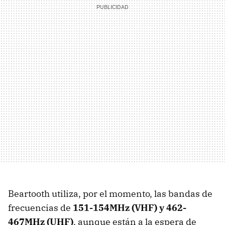
Beartooth utiliza, por el momento, las bandas de
frecuencias de
151-154MHz (VHF) y 462-
467MHz (UHF)
, aunque están a la espera de