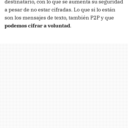
destinatario, con lo que se aumenta su seguridad
a pesar de no estar cifradas. Lo que si lo están
son los mensajes de texto, también P2P y que
podemos cifrar a voluntad
.