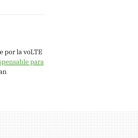
e por la voLTE
ispensable para
yan