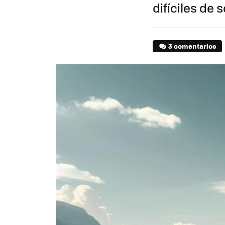
difíciles de 
3 comentarios