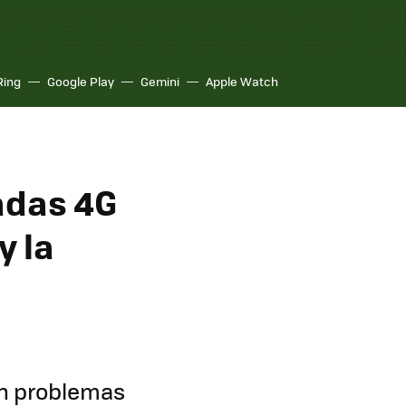
Ring
Google Play
Gemini
Apple Watch
adas 4G
y la
on problemas