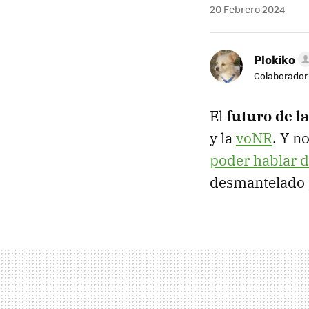
20 Febrero 2024
Plokiko
Colaborador
El
futuro de l
y la
voNR
. Y n
poder hablar d
desmantelado p