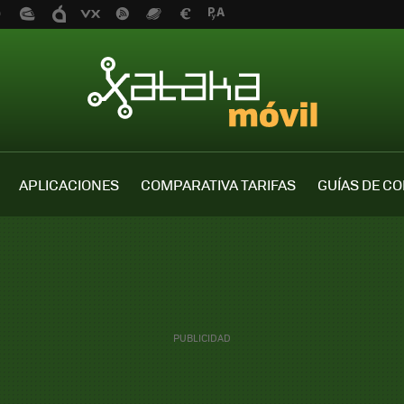
APLICACIONES
COMPARATIVA TARIFAS
GUÍAS DE C