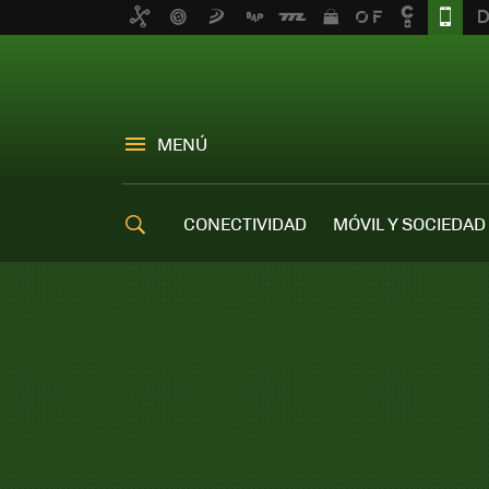
MENÚ
CONECTIVIDAD
MÓVIL Y SOCIEDAD
OFERTAS MÓVILES