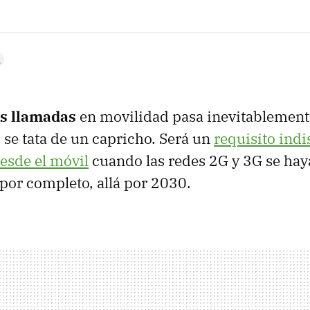
as llamadas
en movilidad pasa inevitablement
o se tata de un capricho. Será un
requisito ind
esde el móvil
cuando las redes 2G y 3G se ha
or completo, allá por 2030.