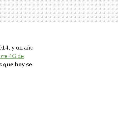
014, y un año
bre 4G de
s que hoy se