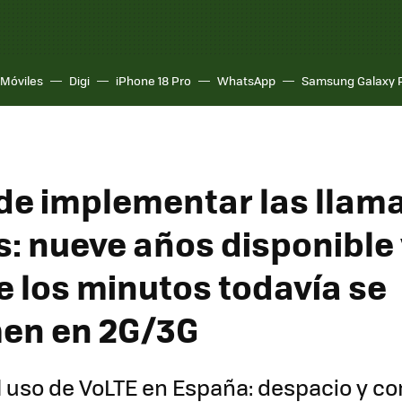
Móviles
Digi
iPhone 18 Pro
WhatsApp
Samsung Galaxy 
 de implementar las llam
s: nueve años disponible 
e los minutos todavía se
en en 2G/3G
l uso de VoLTE en España: despacio y c