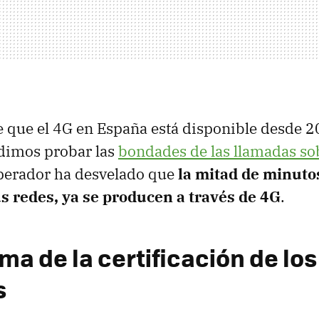
e que el 4G en España está disponible desde 2
dimos probar las
bondades de las llamadas so
operador ha desvelado que
la mitad de minuto
us redes, ya se producen a través de 4G
.
ma de la certificación de los
s