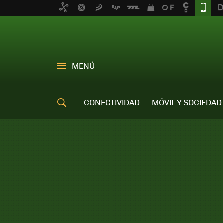
MENÚ
CONECTIVIDAD
MÓVIL Y SOCIEDAD
OFERTAS MÓVILES