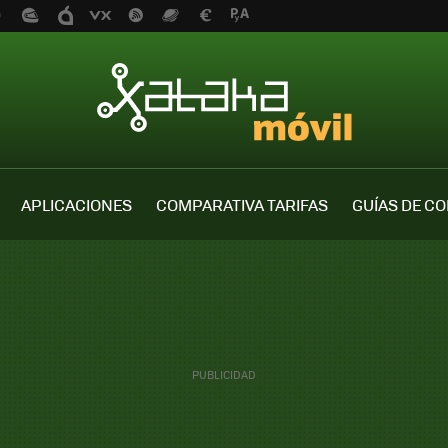
APLICACIONES
COMPARATIVA TARIFAS
GUÍAS DE C