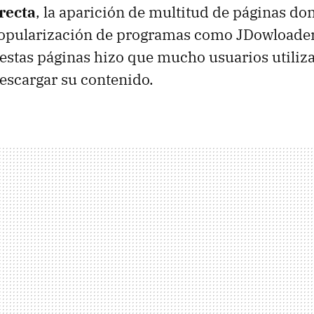
recta
, la aparición de multitud de páginas don
popularización de programas como JDowloader 
 estas páginas hizo que mucho usuarios utiliz
escargar su contenido.