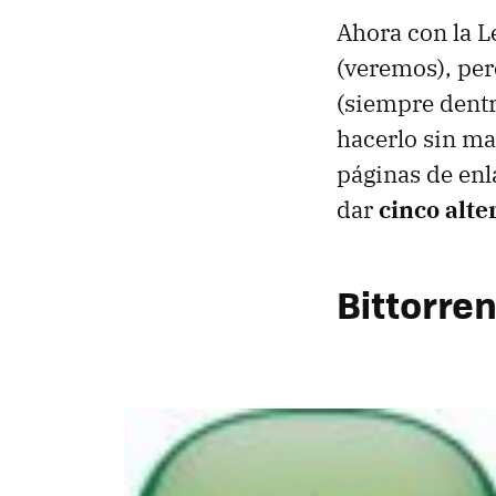
Ahora con la L
(veremos), per
(siempre dentr
hacerlo sin ma
páginas de enl
dar
cinco alte
Bittorren