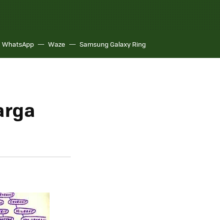
WhatsApp
Waze
Samsung Galaxy Ring
arga