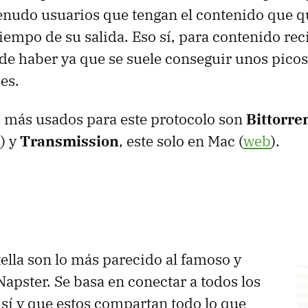
enudo usuarios que tengan el contenido que q
iempo de su salida. Eso sí, para contenido reci
e haber ya que se suele conseguir unos picos
es.
 más usados para este protocolo son
Bittorre
b
) y
Transmission
, este solo en Mac (
web
).
ella son lo más parecido al famoso y
apster. Se basa en conectar a todos los
 sí y que estos compartan todo lo que