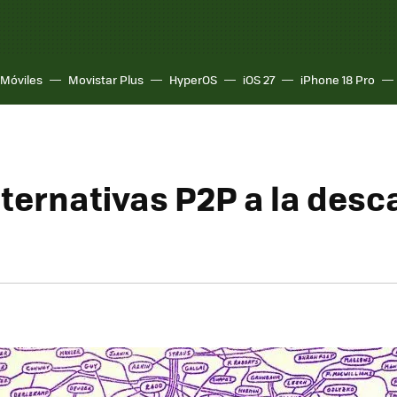
Móviles
Movistar Plus
HyperOS
iOS 27
iPhone 18 Pro
lternativas P2P a la desc