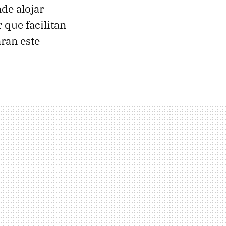
de alojar
que facilitan
aran este