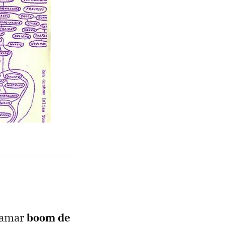
llamar
boom de