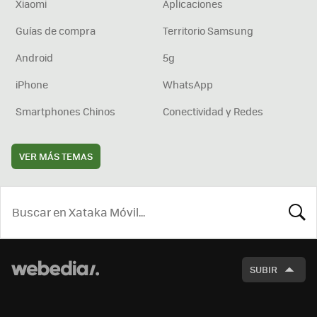
Xiaomi
Aplicaciones
Guías de compra
Territorio Samsung
Android
5g
iPhone
WhatsApp
Smartphones Chinos
Conectividad y Redes
VER MÁS TEMAS
BUSCA
SUBIR