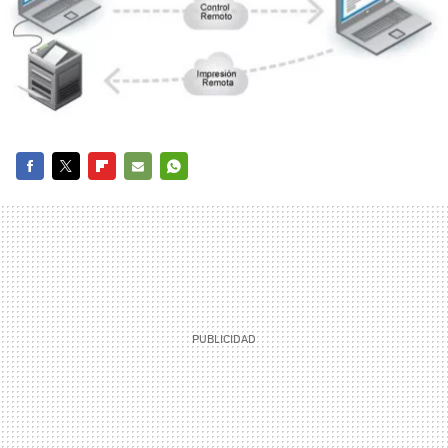
FACEBOOK
TWITTER
FLIPBOARD
E-
WHATSAPP
MAIL