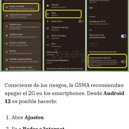
Consciente de los riesgos, la GSMA recomiendan
apagar el 2G en los smartphones. Desde
Android
12
es posible hacerlo:
Abre
Ajustes
.
Ve a
Redes e Internet
.