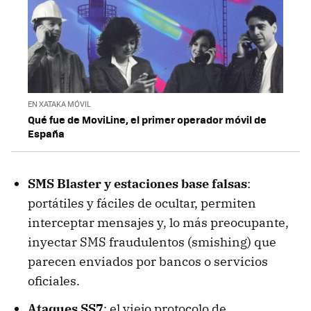
EN XATAKA MÓVIL
Qué fue de MoviLine, el primer operador móvil de
España
SMS Blaster y estaciones base falsas
:
portátiles y fáciles de ocultar, permiten
interceptar mensajes y, lo más preocupante,
inyectar SMS fraudulentos (smishing) que
parecen enviados por bancos o servicios
oficiales.
Ataques SS7
: el viejo protocolo de