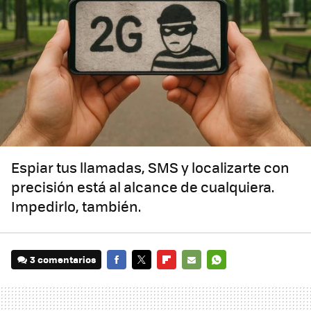
Espiar tus llamadas, SMS y localizarte con
precisión está al alcance de cualquiera.
Impedirlo, también.
3 comentarios
FACEBOOK
TWITTER
FLIPBOARD
E-
WHATSAPP
MAIL