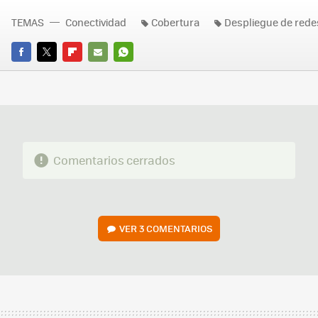
TEMAS
Conectividad
Cobertura
Despliegue de rede
FACEBOOK
TWITTER
FLIPBOARD
E-
WHATSAPP
MAIL
Comentarios cerrados
VER
3 COMENTARIOS