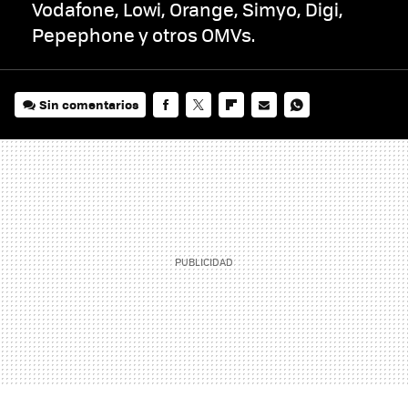
Vodafone, Lowi, Orange, Simyo, Digi,
Pepephone y otros OMVs.
Sin comentarios
FACEBOOK
TWITTER
FLIPBOARD
E-
WHATSAPP
MAIL