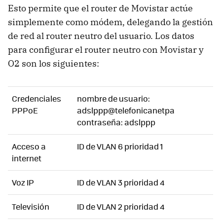
Esto permite que el router de Movistar actúe
simplemente como módem, delegando la gestión
de red al router neutro del usuario. Los datos
para configurar el router neutro con Movistar y
O2 son los siguientes:
Credenciales
nombre de usuario:
PPPoE
adslppp@telefonicanetpa
contraseña: adslppp
Acceso a
ID de VLAN 6 prioridad 1
internet
Voz IP
ID de VLAN 3 prioridad 4
Televisión
ID de VLAN 2 prioridad 4