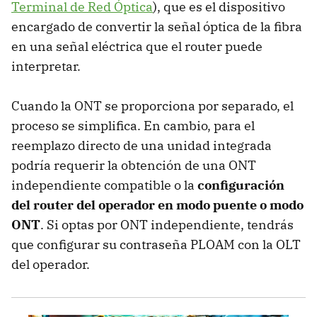
Terminal de Red Óptica
), que es el dispositivo
encargado de convertir la señal óptica de la fibra
en una señal eléctrica que el router puede
interpretar.
Cuando la ONT se proporciona por separado, el
proceso se simplifica. En cambio, para el
reemplazo directo de una unidad integrada
podría requerir la obtención de una ONT
independiente compatible o la
configuración
del router del operador en modo puente o modo
ONT
. Si optas por ONT independiente, tendrás
que configurar su contraseña PLOAM con la OLT
del operador.