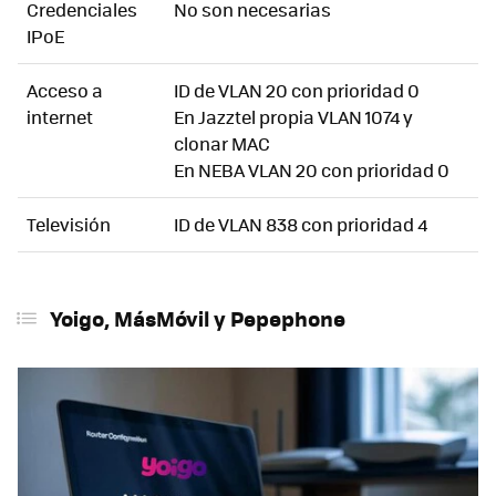
Credenciales
No son necesarias
IPoE
Acceso a
ID de VLAN 20 con prioridad 0
internet
En Jazztel propia VLAN 1074 y
clonar MAC
En NEBA VLAN 20 con prioridad 0
Televisión
ID de VLAN 838 con prioridad 4
Yoigo, MásMóvil y Pepephone