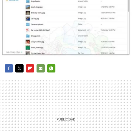
FACEBOOK
TWITTER
FLIPBOARD
E-
WHATSAPP
MAIL