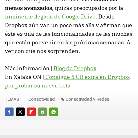
menos avanzados
, quizás preocupados por la
inminente llegada de Google Drive
. Desde
Dropbox aún van un poco más allá y afirman que
ésta es una de las funcionalidades de las muchas
que están por venir en las próximas semanas. A
ver con qué nos sorprenden.
Más información |
Blog de Dropbox
En Xataka ON |
Consigue 5 GB extra en Dropbox
por probar su nueva beta
TEMAS
Conectividad
Conectividad y Redes
FACEBOOK
TWITTER
FLIPBOARD
E-
WHATSAPP
MAIL