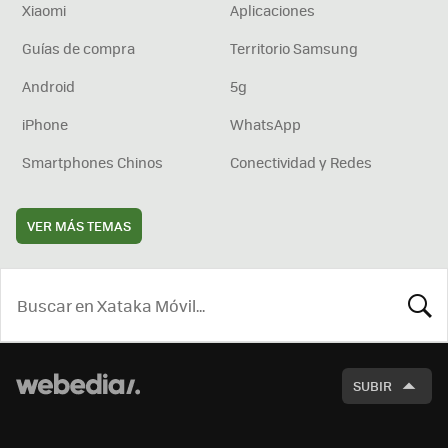
Xiaomi
Aplicaciones
Guías de compra
Territorio Samsung
Android
5g
iPhone
WhatsApp
Smartphones Chinos
Conectividad y Redes
VER MÁS TEMAS
BUSCA
SUBIR