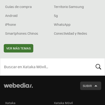
Guías de compra
Territorio Samsung
Android
5g
iPhone
WhatsApp
Smartphones Chinos
Conectividad y Redes
VER MÁS TEMAS
BUSCA
SUBIR
Xataka
Xataka Móvil