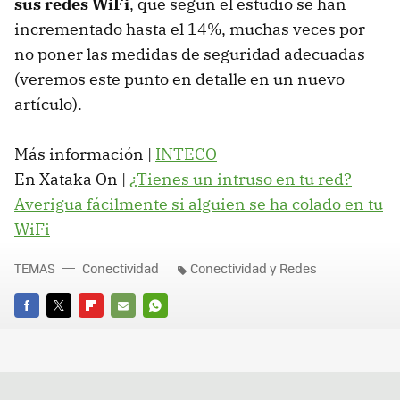
sus redes WiFi
, que según el estudio se han
incrementado hasta el 14%, muchas veces por
no poner las medidas de seguridad adecuadas
(veremos este punto en detalle en un nuevo
artículo).
Más información |
INTECO
En Xataka On |
¿Tienes un intruso en tu red?
Averigua fácilmente si alguien se ha colado en tu
WiFi
TEMAS
Conectividad
Conectividad y Redes
FACEBOOK
TWITTER
FLIPBOARD
E-
WHATSAPP
MAIL