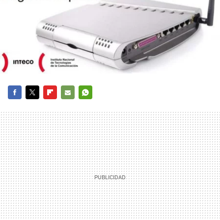
FACEBOOK
TWITTER
FLIPBOARD
E-
WHATSAPP
MAIL