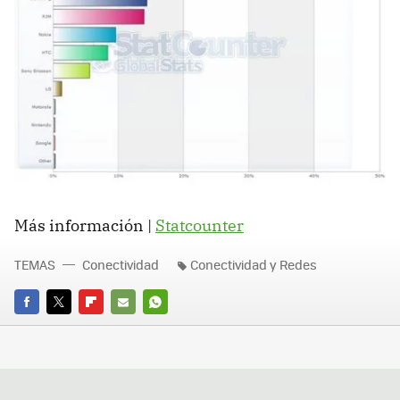
Más información |
Statcounter
TEMAS
Conectividad
Conectividad y Redes
FACEBOOK
TWITTER
FLIPBOARD
E-
WHATSAPP
MAIL