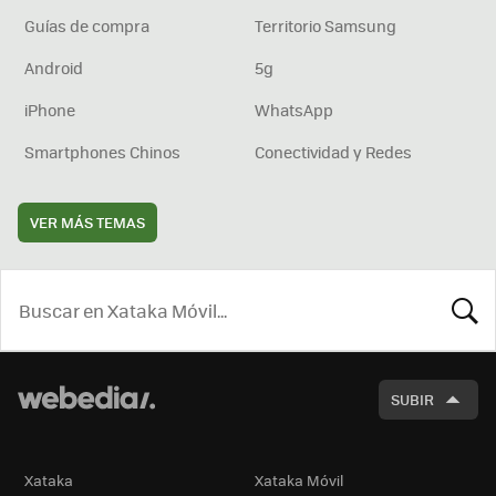
Guías de compra
Territorio Samsung
Android
5g
iPhone
WhatsApp
Smartphones Chinos
Conectividad y Redes
VER MÁS TEMAS
BUSCA
SUBIR
Xataka
Xataka Móvil