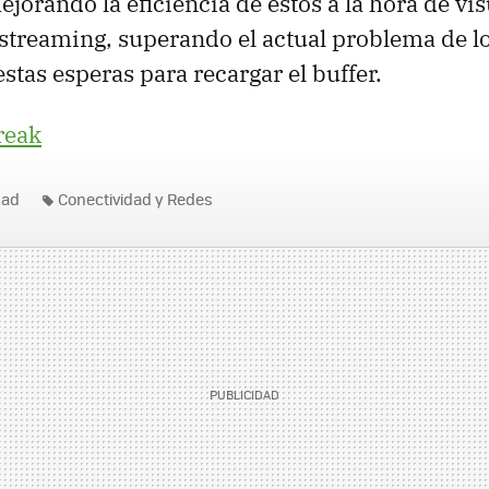
jorando la eficiencia de éstos a la hora de vis
streaming, superando el actual problema de lo
stas esperas para recargar el buffer.
reak
dad
Conectividad y Redes