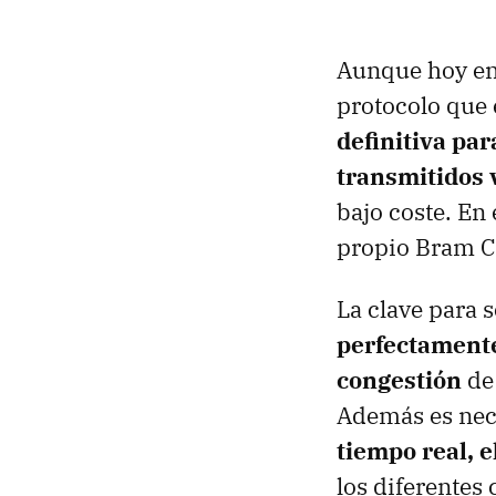
Aunque hoy en 
protocolo que 
definitiva pa
transmitidos 
bajo coste. En
propio Bram Co
La clave para s
perfectamente
congestión
de 
Además es nec
tiempo real, e
los diferentes