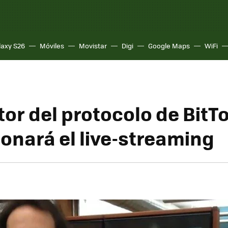
laxy S26
Móviles
Movistar
Digi
Google Maps
WiFi
tor del protocolo de BitT
ionará el live-streaming