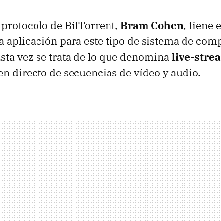
l protocolo de BitTorrent,
Bram Cohen
, tiene 
 aplicación para este tipo de sistema de comp
sta vez se trata de lo que denomina
live-stre
en directo de secuencias de vídeo y audio.