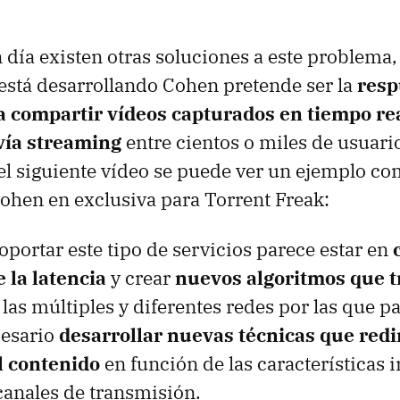
día existen otras soluciones a este problema,
está desarrollando Cohen pretende ser la
resp
ra compartir vídeos capturados en tiempo rea
vía streaming
entre cientos o miles de usuar
 el siguiente vídeo se puede ver un ejemplo co
hen en exclusiva para Torrent Freak:
oportar este tipo de servicios parece estar en
 la latencia
y crear
nuevos algoritmos que t
las múltiples y diferentes redes por las que pa
esario
desarrollar nuevas técnicas que redi
l contenido
en función de las características 
 canales de transmisión.