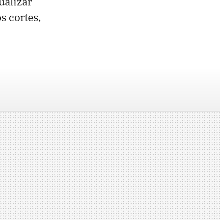
ualizar
s cortes,