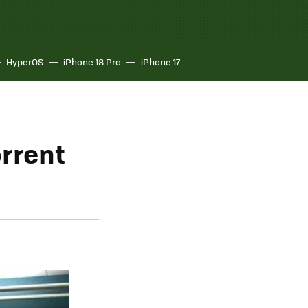
HyperOS
iPhone 18 Pro
iPhone 17
orrent