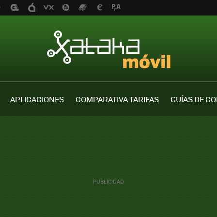
APLICACIONES
COMPARATIVA TARIFAS
GUÍAS DE C