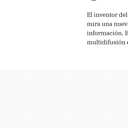
El inventor de
mira una nueva
información. E
multidifusión 