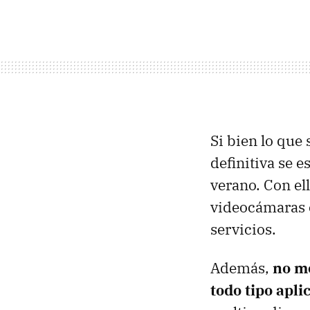
Si bien lo que
definitiva se e
verano. Con el
videocámaras e
servicios.
Además,
no me
todo tipo apli