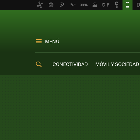
MENÚ
CONECTIVIDAD
MÓVIL Y SOCIEDAD
OFERTAS MÓVILES