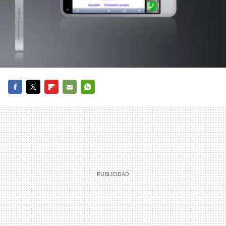
FACEBOOK
TWITTER
FLIPBOARD
E-
WHATSAPP
MAIL