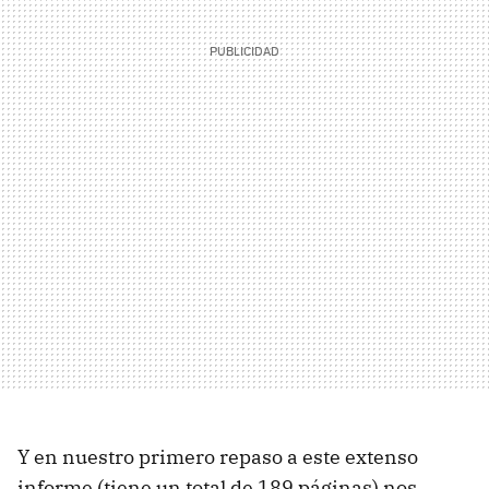
Y en nuestro primero repaso a este extenso
informe (tiene un total de 189 páginas) nos