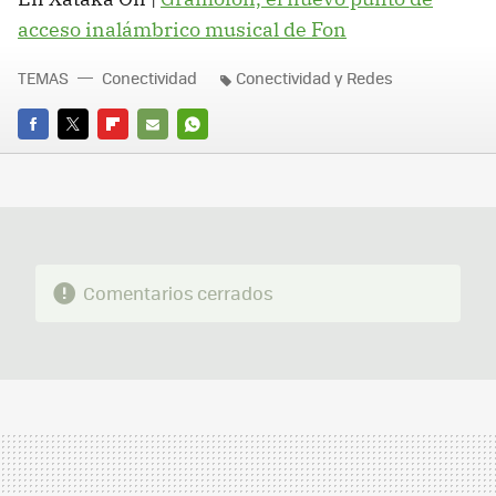
acceso inalámbrico musical de Fon
TEMAS
Conectividad
Conectividad y Redes
FACEBOOK
TWITTER
FLIPBOARD
E-
WHATSAPP
MAIL
Comentarios cerrados