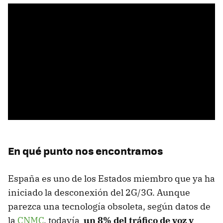
En qué punto nos encontramos
España es uno de los Estados miembro que ya ha
iniciado la desconexión del 2G/3G. Aunque
parezca una tecnología obsoleta, según datos de
la
CNMC
, todavía
un 8% del tráfico de voz y