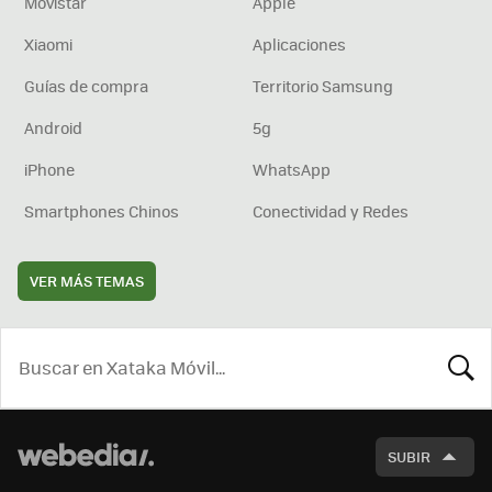
Movistar
Apple
Xiaomi
Aplicaciones
Guías de compra
Territorio Samsung
Android
5g
iPhone
WhatsApp
Smartphones Chinos
Conectividad y Redes
VER MÁS TEMAS
BUSCA
SUBIR