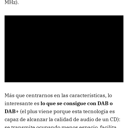
MHz).
Más que centrarnos en las características, lo
interesante es
lo que se consigue con DAB o
DAB+
(el plus viene porque esta tecnología es
capaz de alcanzar la calidad de audio de un CD):
se transmite ocupando menos espacio, facilita