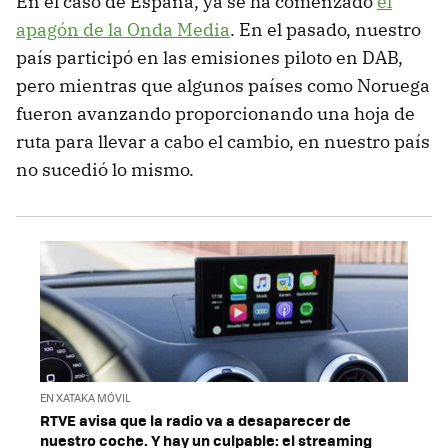
En el caso de España, ya se ha comenzado
el
apagón de la Onda Media
. En el pasado, nuestro
país participó en las emisiones piloto en DAB,
pero mientras que algunos países como Noruega
fueron avanzando proporcionando una hoja de
ruta para llevar a cabo el cambio, en nuestro país
no sucedió lo mismo.
EN XATAKA MÓVIL
RTVE avisa que la radio va a desaparecer de
nuestro coche. Y hay un culpable: el streaming