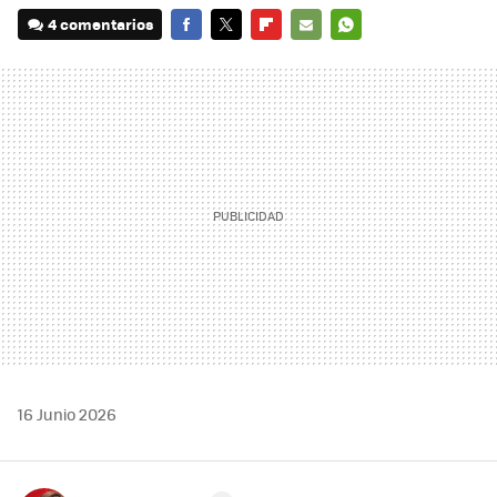
4 comentarios
FACEBOOK
TWITTER
FLIPBOARD
E-
WHATSAPP
MAIL
16 Junio 2026