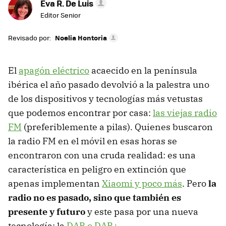
Eva R. De Luis
Editor Senior
Revisado por:
Noelia Hontoria
El
apagón eléctrico
acaecido en la península
ibérica el año pasado devolvió a la palestra uno
de los dispositivos y tecnologías más vetustas
que podemos encontrar por casa:
las viejas radio
FM
(preferiblemente a pilas). Quienes buscaron
la radio FM en el móvil en esas horas se
encontraron con una cruda realidad: es una
característica en peligro en extinción que
apenas implementan
Xiaomi y poco más
. Pero
la
radio no es pasado, sino que también es
presente y futuro
y este pasa por una nueva
tecnología: la
DAB o DAB+
.