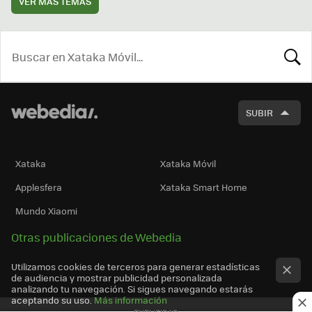
VER MÁS TEMAS
BUSCA
SUBIR
Xataka
Xataka Móvil
Applesfera
Xataka Smart Home
Mundo Xiaomi
Otras publicaciones de Webedia
Utilizamos cookies de terceros para generar estadísticas
de audiencia y mostrar publicidad personalizada
analizando tu navegación. Si sigues navegando estarás
aceptando su uso.
Más información