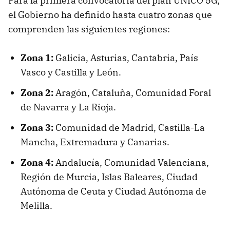
Para la primera convocatoria del plan UNICO 5G,
el Gobierno ha definido hasta cuatro zonas que
comprenden las siguientes regiones:
Zona 1:
Galicia, Asturias, Cantabria, País
Vasco y Castilla y León.
Zona 2:
Aragón, Cataluña, Comunidad Foral
de Navarra y La Rioja.
Zona 3:
Comunidad de Madrid, Castilla-La
Mancha, Extremadura y Canarias.
Zona 4:
Andalucía, Comunidad Valenciana,
Región de Murcia, Islas Baleares, Ciudad
Autónoma de Ceuta y Ciudad Autónoma de
Melilla.