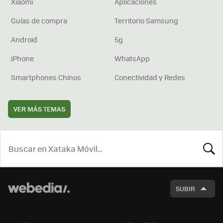
Xiaomi
Aplicaciones
Guías de compra
Territorio Samsung
Android
5g
iPhone
WhatsApp
Smartphones Chinos
Conectividad y Redes
VER MÁS TEMAS
BUSCA
SUBIR