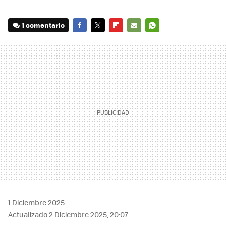
1 comentario
FACEBOOK
TWITTER
FLIPBOARD
E-
WHATSAPP
MAIL
1 Diciembre 2025
Actualizado 2 Diciembre 2025, 20:07