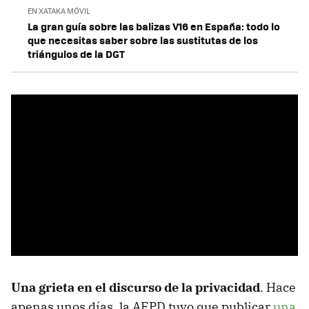
EN XATAKA MÓVIL
La gran guía sobre las balizas V16 en España: todo lo
que necesitas saber sobre las sustitutas de los
triángulos de la DGT
Una grieta en el discurso de la privacidad
. Hace
apenas unos días, la AEPD tuvo que publicar
una