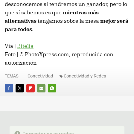
desconocemos si tendremos un ganador, pero lo
que sí sabemos es que
mientras más
alternativas
tengamos sobre la mesa
mejor será
para todos
.
Vía |
Bitelia
Foto | © PhotoXpress.com, reproducida con
autorización
TEMAS
Conectividad
Conectividad y Redes
FACEBOOK
TWITTER
FLIPBOARD
E-
WHATSAPP
MAIL
Comentarios cerrados