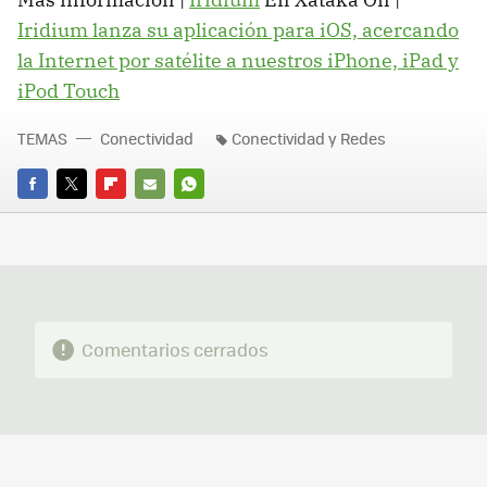
Iridium lanza su aplicación para iOS, acercando
la Internet por satélite a nuestros iPhone, iPad y
iPod Touch
TEMAS
Conectividad
Conectividad y Redes
FACEBOOK
TWITTER
FLIPBOARD
E-
WHATSAPP
MAIL
Comentarios cerrados