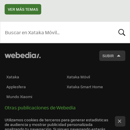
VER MÁS TEMAS
BUSCA
SUBIR
Xataka
Xataka Móvil
Applesfera
Xataka Smart Home
Mundo Xiaomi
Otras publicaciones de Webedia
Utilizamos cookies de terceros para generar estadísticas
de audiencia y mostrar publicidad personalizada
analizando tu navegación. Si sigues navegando estarás