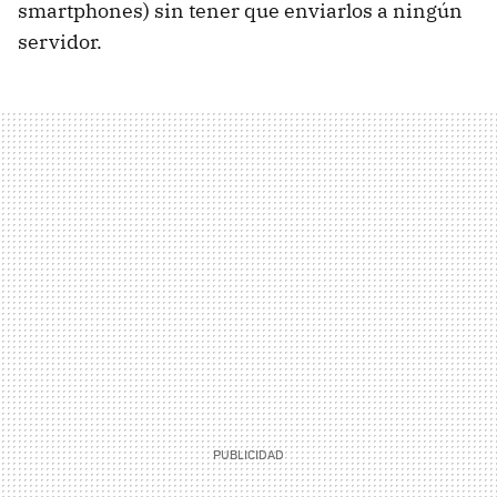
smartphones) sin tener que enviarlos a ningún
servidor.