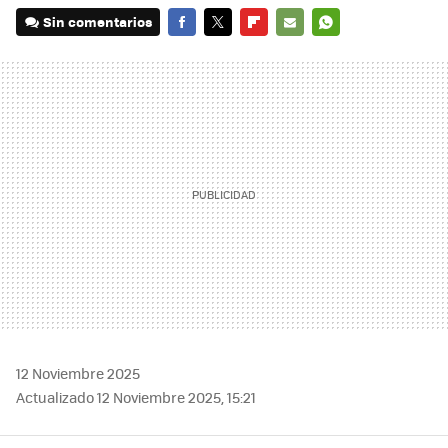
Sin comentarios
FACEBOOK
TWITTER
FLIPBOARD
E-
WHATSAPP
MAIL
12 Noviembre 2025
Actualizado 12 Noviembre 2025, 15:21