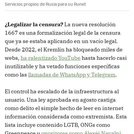
Servicios propios de Rusia para su Runet
¿Legalizar la censura?
La nueva resolución
1667 es una formalización legal de la censura
que ya se estaba aplicando en un vacío legal.
Desde 2022, el Kremlin ha bloqueado miles de
webs,
ha ralentizado YouTube
hasta hacerlo casi
inutilizable y ha vetado funciones específicas
como las
llamadas de WhatsApp y Telegram
.
El control ha escalado de la infraestructura al
usuario. Una ley aprobada en agosto castiga
como delito el simple hecho de leer en internet
información considerada como extremista. Esta
lista incluye contenido LGTB, ONGs como
Greenpeace u
opositores como Alexéi Navalni
.