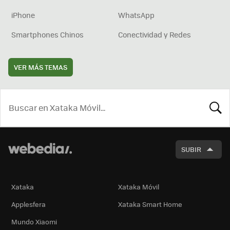
iPhone
WhatsApp
Smartphones Chinos
Conectividad y Redes
VER MÁS TEMAS
BUSCA
SUBIR
Xataka
Xataka Móvil
Applesfera
Xataka Smart Home
Mundo Xiaomi