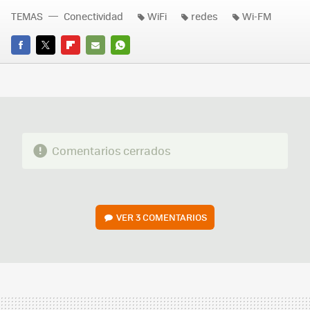
TEMAS
Conectividad
WiFi
redes
Wi-FM
FACEBOOK
TWITTER
FLIPBOARD
E-
WHATSAPP
MAIL
Comentarios cerrados
VER
3 COMENTARIOS