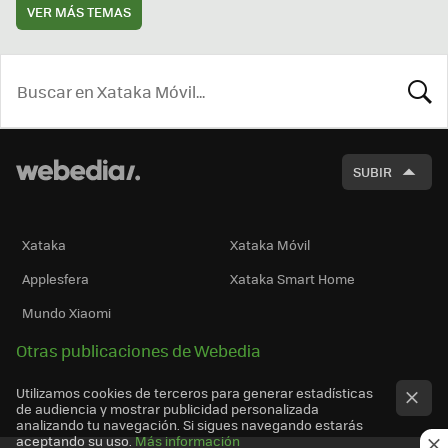
VER MÁS TEMAS
BUSCA
SUBIR
Xataka
Xataka Móvil
Applesfera
Xataka Smart Home
Mundo Xiaomi
Otras publicaciones de Webedia
Utilizamos cookies de terceros para generar estadísticas
de audiencia y mostrar publicidad personalizada
analizando tu navegación. Si sigues navegando estarás
aceptando su uso.
Más información