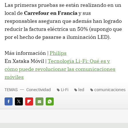
Las primeras pruebas se están realizando en un
local de
Carrefour en Francia
y sus
responsables aseguran que además han logrado
reducir la factura eléctrica un 50% (supongo que
por el hecho de pasarse a iluminación LED).
Más información |
Philips
En Xataka Móvil |
Tecnología Li-Fi: Qué es y
cómo puede revolucionar las comunicaciones
móviles
TEMAS
Conectividad
Li-Fi
led
comunicaciones
FACEBOOK
TWITTER
FLIPBOARD
E-
WHATSAPP
MAIL