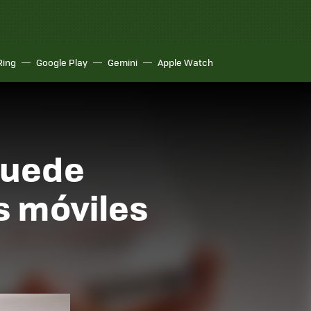
Ring
Google Play
Gemini
Apple Watch
puede
s móviles