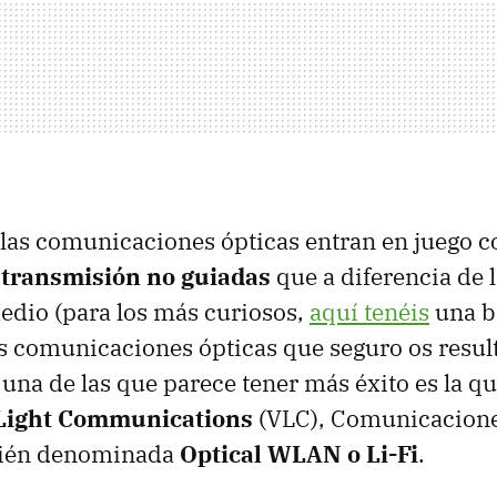
las comunicaciones ópticas entran en juego 
e
transmisión no guiadas
que a diferencia de l
edio (para los más curiosos,
aquí tenéis
una br
s comunicaciones ópticas que seguro os resul
Y una de las que parece tener más éxito es la q
 Light Communications
(VLC), Comunicacione
bién denominada
Optical WLAN o Li-Fi
.