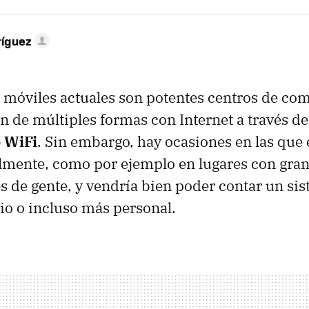
ríguez
 móviles actuales son potentes centros de co
n de múltiples formas con Internet a través de
o WiFi
. Sin embargo, hay ocasiones en las que 
ilmente, como por ejemplo en lugares con gra
 de gente, y vendría bien poder contar un si
o o incluso más personal.