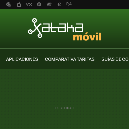
APLICACIONES
COMPARATIVA TARIFAS
GUÍAS DE C