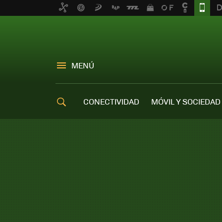
MENÚ
CONECTIVIDAD
MÓVIL Y SOCIEDAD
OFERTAS MÓVILES