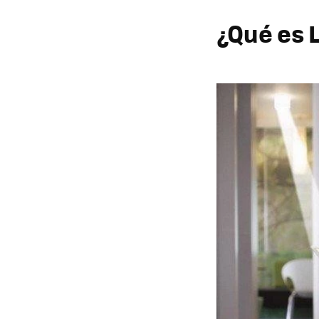
¿Qué es L