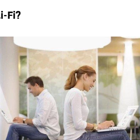
i-Fi?