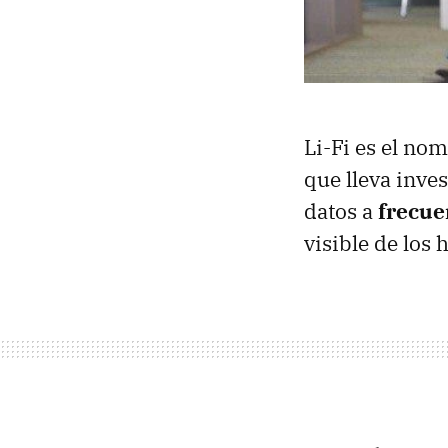
Li-Fi es el no
que lleva inve
datos a
frecue
visible de los