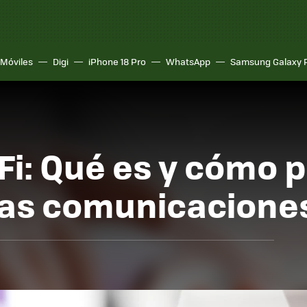
Móviles
Digi
iPhone 18 Pro
WhatsApp
Samsung Galaxy 
-Fi: Qué es y cómo 
las comunicacione