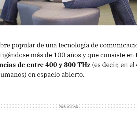
mbre popular de una tecnología de comunicaci
stigándose más de 100 años y que consiste en 
ncias de entre 400 y 800 THz
(es decir, en el
 humanos) en espacio abierto.