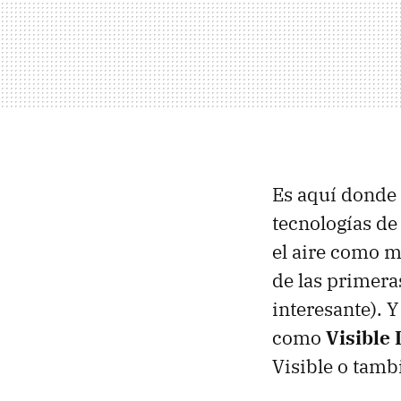
Es aquí donde 
tecnologías d
el aire como m
de las primera
interesante). 
como
Visible
Visible o tam