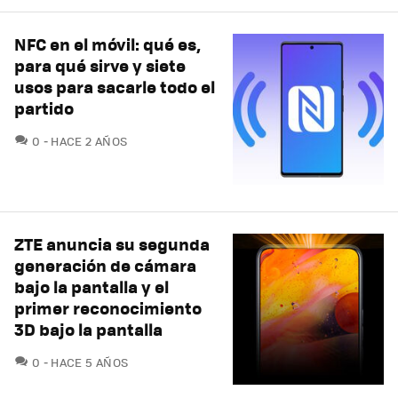
NFC en el móvil: qué es,
para qué sirve y siete
usos para sacarle todo el
partido
COMENTARIOS
0
HACE 2 AÑOS
ZTE anuncia su segunda
generación de cámara
bajo la pantalla y el
primer reconocimiento
3D bajo la pantalla
COMENTARIOS
0
HACE 5 AÑOS