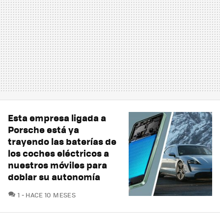
Esta empresa ligada a
Porsche está ya
trayendo las baterías de
los coches eléctricos a
nuestros móviles para
doblar su autonomía
COMENTARIOS
1
HACE 10 MESES