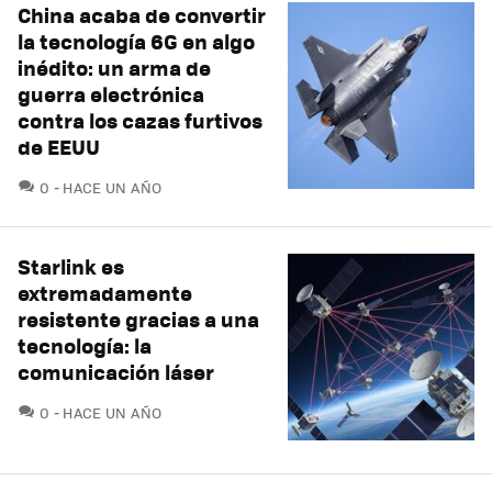
China acaba de convertir
la tecnología 6G en algo
inédito: un arma de
guerra electrónica
contra los cazas furtivos
de EEUU
COMENTARIOS
0
HACE UN AÑO
Starlink es
extremadamente
resistente gracias a una
tecnología: la
comunicación láser
COMENTARIOS
0
HACE UN AÑO