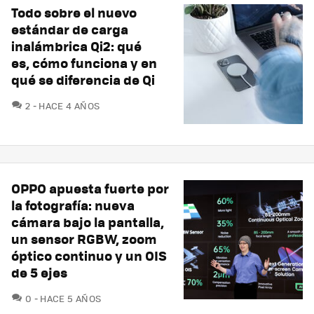
Todo sobre el nuevo
estándar de carga
inalámbrica Qi2: qué
es, cómo funciona y en
qué se diferencia de Qi
COMENTARIOS
2
HACE 4 AÑOS
OPPO apuesta fuerte por
la fotografía: nueva
cámara bajo la pantalla,
un sensor RGBW, zoom
óptico continuo y un OIS
de 5 ejes
COMENTARIOS
0
HACE 5 AÑOS