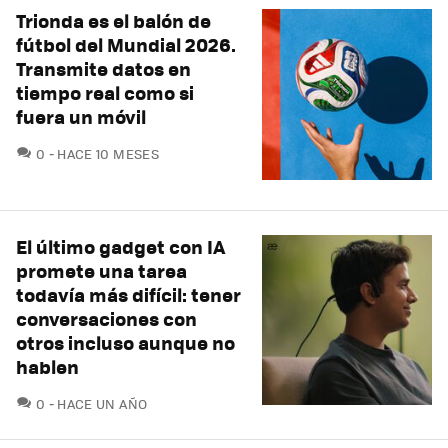
Trionda es el balón de
fútbol del Mundial 2026.
Transmite datos en
tiempo real como si
fuera un móvil
COMENTARIOS
0
HACE 10 MESES
El último gadget con IA
promete una tarea
todavía más difícil: tener
conversaciones con
otros incluso aunque no
hablen
COMENTARIOS
0
HACE UN AÑO