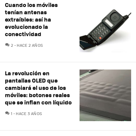
Cuando los móviles
tenían antenas
extraíbles: así ha
evolucionado la
conectividad
COMENTARIOS
2
HACE 2 AÑOS
La revolución en
pantallas OLED que
cambiará el uso de los
móviles: botones reales
que se inflan con líquido
COMENTARIOS
1
HACE 3 AÑOS