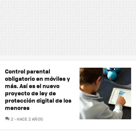
Control parental
obligatorio en móviles y
más. Así es el nuevo
proyecto de ley de
protección digital de los
menores
COMENTARIOS
2
HACE 2 AÑOS