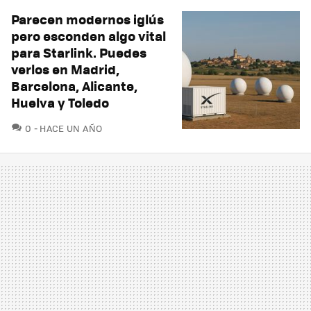
Parecen modernos iglús
pero esconden algo vital
para Starlink. Puedes
verlos en Madrid,
Barcelona, Alicante,
Huelva y Toledo
COMENTARIOS
0
HACE UN AÑO