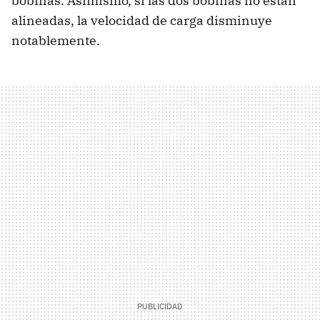
bobinas. Asimismo, si las dos bobinas no están
alineadas, la velocidad de carga disminuye
notablemente.