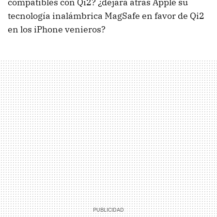
compatibles con Qi2? ¿dejará atrás Apple su
tecnología inalámbrica MagSafe en favor de Qi2
en los iPhone venieros?