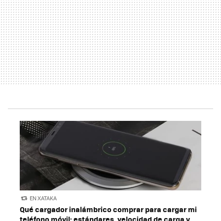
EN XATAKA
Qué cargador inalámbrico comprar para cargar mi
teléfono móvil: estándares, velocidad de carga y