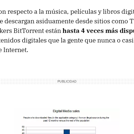
n respecto a la música, películas y libros digit
e descargan asiduamente desde sitios como T
ckers BitTorrent están
hasta 4 veces más disp
enidos digitales que la gente que nunca o cas
 Internet.