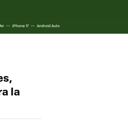
Air
iPhone 17
Android Auto
es,
a la