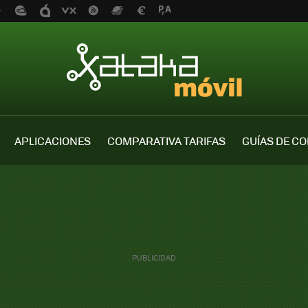
APLICACIONES
COMPARATIVA TARIFAS
GUÍAS DE C