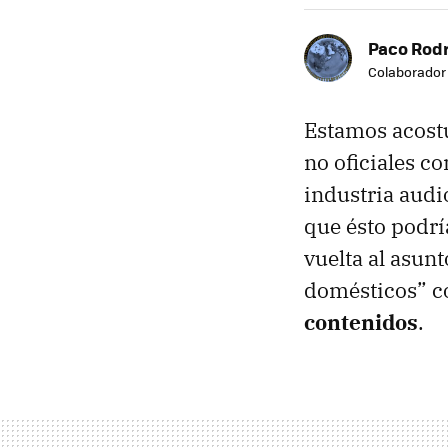
Paco Rod
Colaborador
Estamos acostu
no oficiales c
industria audi
que ésto podrí
vuelta al asunt
domésticos” 
contenidos
.