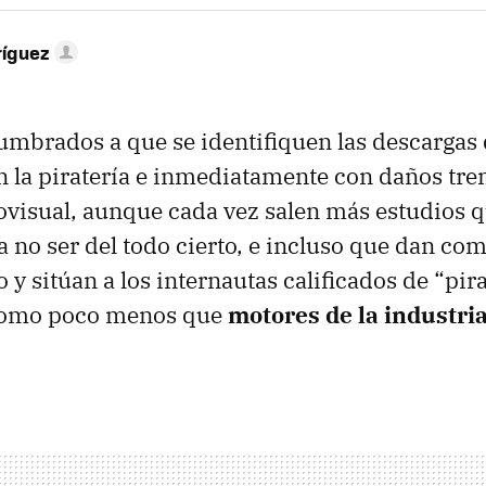
ríguez
mbrados a que se identifiquen las descargas 
on la piratería e inmediatamente con daños tr
ovisual, aunque cada vez salen más estudios 
a no ser del todo cierto, e incluso que dan co
o y sitúan a los internautas calificados de “pira
como poco menos que
motores de la industri