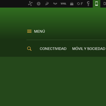
MENÚ
CONECTIVIDAD
MÓVIL Y SOCIEDAD
OFERTAS MÓVILES