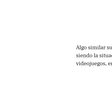
Algo similar s
siendo la situ
videojuegos, e