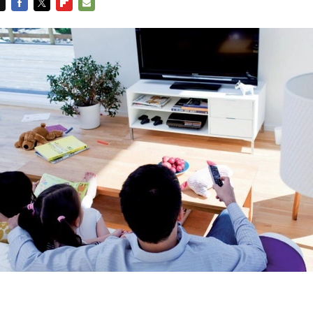
FACEBOOK
TWITTER
FLIPBOARD
E-
MAIL