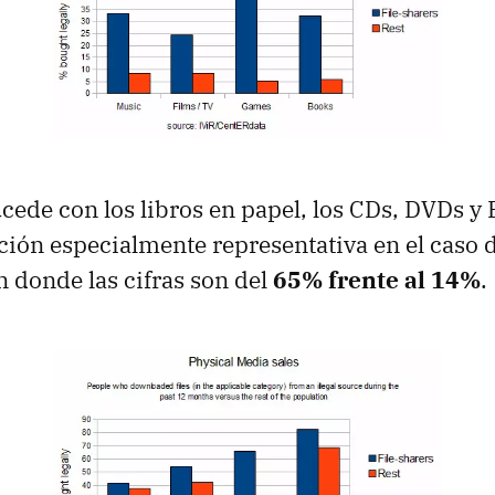
ucede con los libros en papel, los CDs,
DVD
s y 
ación especialmente representativa en el caso d
n donde las cifras son del
65% frente al 14%
.