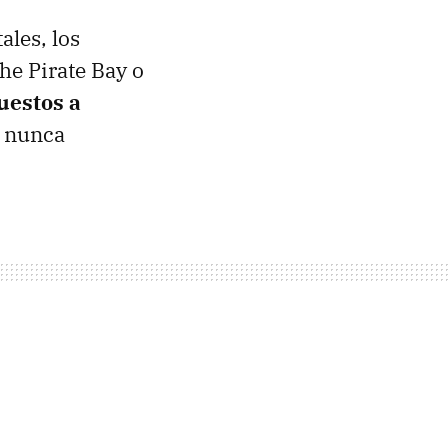
ales, los
he Pirate Bay o
uestos a
i nunca