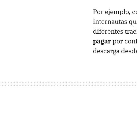
Por ejemplo, co
internautas qu
diferentes tra
pagar
por cont
descarga desde