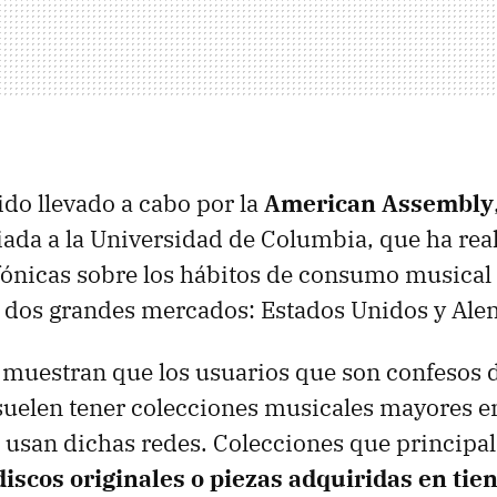
ido llevado a cabo por la
American Assembly
liada a la Universidad de Columbia, que ha rea
fónicas sobre los hábitos de consumo musical 
 dos grandes mercados: Estados Unidos y Ale
 muestran que los usuarios que son confesos
suelen tener colecciones musicales mayores en
 usan dichas redes. Colecciones que principa
discos originales o piezas adquiridas en tie