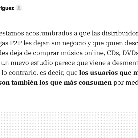
ríguez
stamos acostumbrados a que las distribuidor
gas P2P les dejan sin negocio y que quien des
des deja de comprar música online, CDs, DVD
, un nuevo estudio parece que viene a desment
 lo contrario, es decir, que
los usuarios que 
 son también los que más consumen
por medi