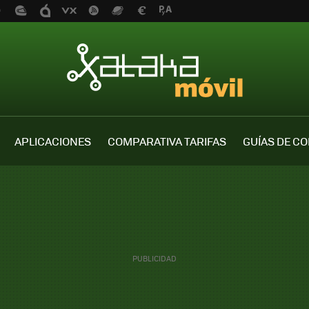
APLICACIONES
COMPARATIVA TARIFAS
GUÍAS DE C