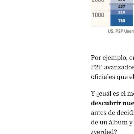
Por ejemplo, e
P2P avanzado
oficiales que 
Y ¿cuál es el 
descubrir nu
antes de decid
de un álbum y 
¿verdad?