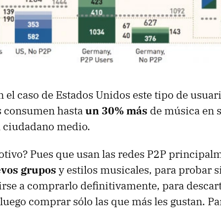
n el caso de Estados Unidos este tipo de usuar
s consumen hasta
un 30% más
de música en 
el ciudadano medio.
motivo? Pues que usan las redes P2P principal
evos grupos
y estilos musicales, para probar si
irse a comprarlo definitivamente, para descar
luego comprar sólo las que más les gustan. Par