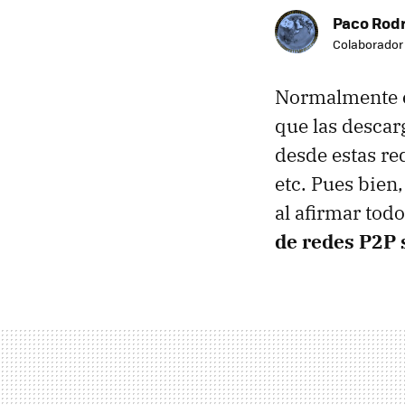
Paco Rod
Colaborador
Normalmente e
que las descar
desde estas re
etc. Pues bien
al afirmar todo
de redes P2P