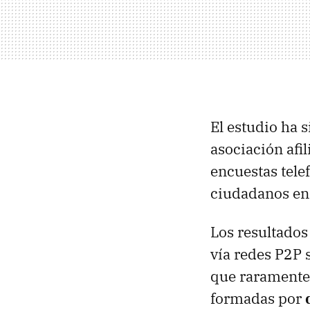
El estudio ha s
asociación afi
encuestas tele
ciudadanos en
Los resultados
vía redes P2P 
que raramente
formadas por