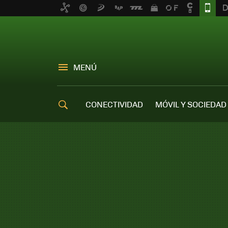
MENÚ
CONECTIVIDAD
MÓVIL Y SOCIEDAD
OFERTAS MÓVILES