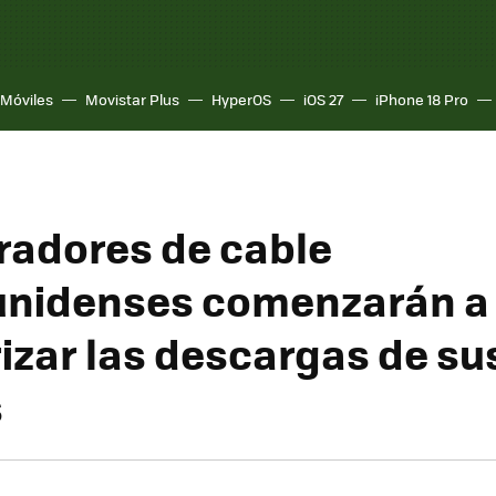
Móviles
Movistar Plus
HyperOS
iOS 27
iPhone 18 Pro
radores de cable
unidenses comenzarán a
izar las descargas de su
s