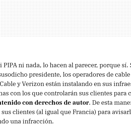
ni
PIPA
ni nada, lo hacen al parecer, porque sí.
usodicho presidente, los operadores de cable
able y Verizon están instalando en sus infrae
mas con los que controlarán sus clientes para
tenido con derechos de autor
. De esta mane
 sus clientes (al igual que Francia) para avisar
do una infracción.