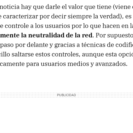
oticia hay que darle el valor que tiene (viene
e caracterizar por decir siempre la verdad), e
e controle a los usuarios por lo que hacen en l
amente la neutralidad de la red
. Por supuesto
paso por delante y gracias a técnicas de codif
illo saltarse estos controles, aunque esta opci
icamente para usuarios medios y avanzados.