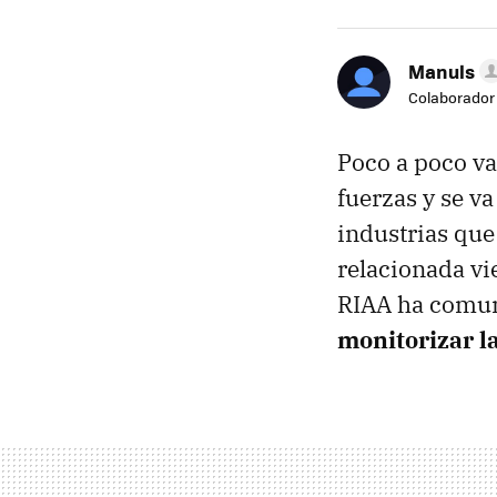
Manuls
Colaborador
Poco a poco v
fuerzas y se va
industrias que 
relacionada vi
RIAA
ha comu
monitorizar l