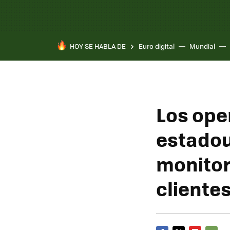
HOY SE HABLA DE
Euro digital
Mundial
Los ope
estado
monitor
cliente