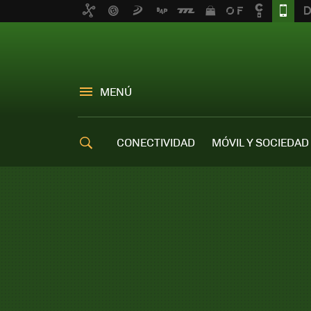
MENÚ
CONECTIVIDAD
MÓVIL Y SOCIEDAD
OFERTAS MÓVILES