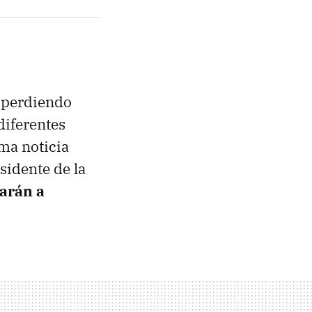
 perdiendo
diferentes
ima noticia
sidente de la
arán a