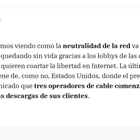
amos viendo como la
neutralidad de la red
va
 quedando sin vida gracias a los lobbys de las 
quieren coartar la libertad en Internet. La últ
ene de, como no, Estados Unidos, donde el pre
nicado que
tres operadores de cable comenz
as descargas de sus clientes
.