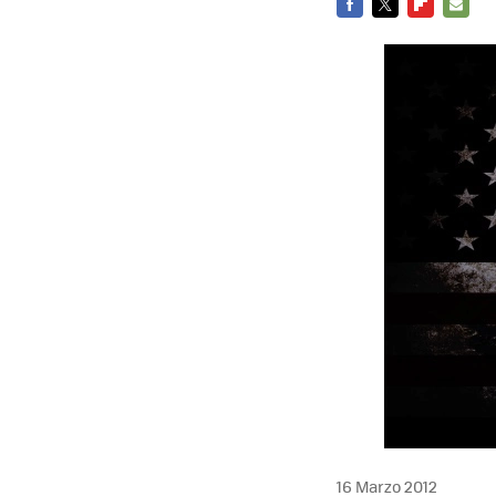
FACEBOOK
TWITTER
FLIPBOARD
E-
MAIL
16 Marzo 2012