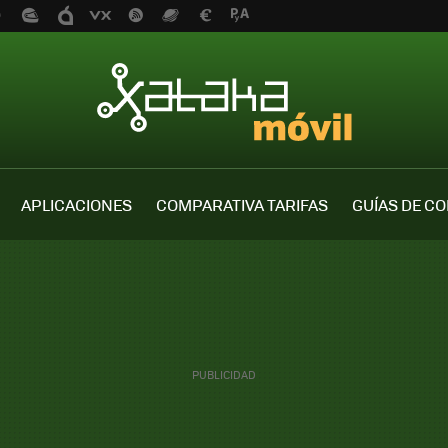
APLICACIONES
COMPARATIVA TARIFAS
GUÍAS DE C