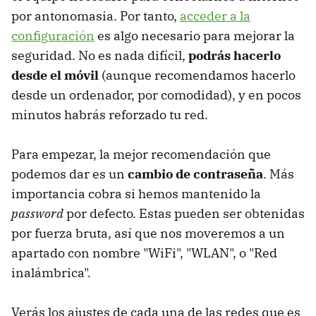
por antonomasia. Por tanto,
acceder a la
configuración
es algo necesario para mejorar la
seguridad. No es nada difícil,
podrás hacerlo
desde el móvil
(aunque recomendamos hacerlo
desde un ordenador, por comodidad), y en pocos
minutos habrás reforzado tu red.
Para empezar, la mejor recomendación que
podemos dar es un
cambio de contraseña
. Más
importancia cobra si hemos mantenido la
password
por defecto. Estas pueden ser obtenidas
por fuerza bruta, así que nos moveremos a un
apartado con nombre "WiFi", "WLAN", o "Red
inalámbrica".
Verás los ajustes de cada una de las redes que es