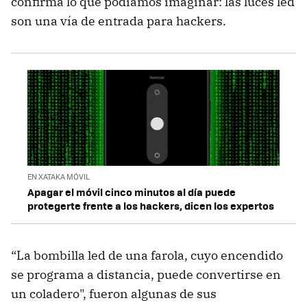
confirma lo que podíamos imaginar: las luces led
son una vía de entrada para hackers.
EN XATAKA MÓVIL
Apagar el móvil cinco minutos al día puede
protegerte frente a los hackers, dicen los expertos
“La bombilla led de una farola, cuyo encendido
se programa a distancia, puede convertirse en
un coladero", fueron algunas de sus