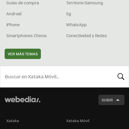
Guías de compra
Territorio Samsung
Android
5g
iPhone
WhatsApp
Smartphones Chinos
Conectividad y Redes
VER MÁS TEMAS
BUSCA
SUBIR
Xataka
Xataka Móvil