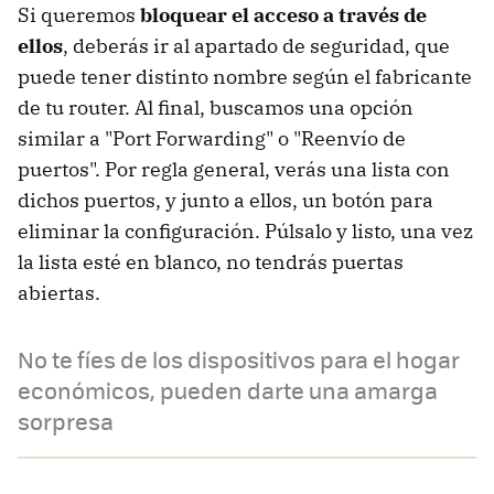
Si queremos
bloquear el acceso a través de
ellos
, deberás ir al apartado de seguridad, que
puede tener distinto nombre según el fabricante
de tu router. Al final, buscamos una opción
similar a "Port Forwarding" o "Reenvío de
puertos". Por regla general, verás una lista con
dichos puertos, y junto a ellos, un botón para
eliminar la configuración. Púlsalo y listo, una vez
la lista esté en blanco, no tendrás puertas
abiertas.
No te fíes de los dispositivos para el hogar
económicos, pueden darte una amarga
sorpresa