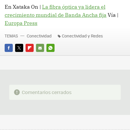
En Xataka On |
La fibra óptica ya lidera el
crecimiento mundial de Banda Ancha fija
Vía |
Europa Press
TEMAS
Conectividad
Conectividad y Redes
FACEBOOK
TWITTER
FLIPBOARD
E-
WHATSAPP
MAIL
Comentarios cerrados