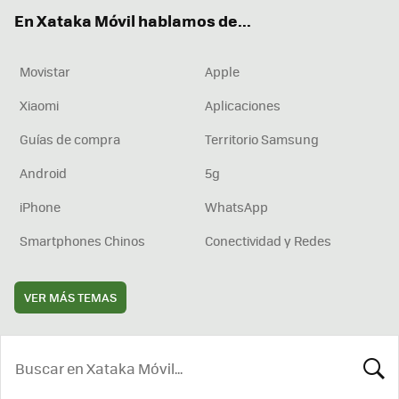
ok
e
am
rd
En Xataka Móvil hablamos de...
Movistar
Apple
Xiaomi
Aplicaciones
Guías de compra
Territorio Samsung
Android
5g
iPhone
WhatsApp
Smartphones Chinos
Conectividad y Redes
VER MÁS TEMAS