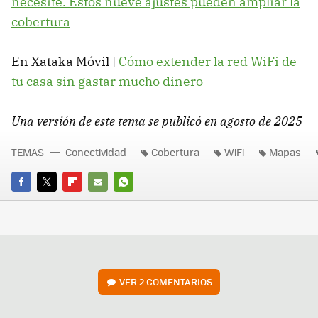
necesité. Estos nueve ajustes pueden ampliar la
cobertura
En Xataka Móvil |
Cómo extender la red WiFi de
tu casa sin gastar mucho dinero
Una versión de este tema se publicó en agosto de 2025
TEMAS
Conectividad
Cobertura
WiFi
Mapas
FACEBOOK
TWITTER
FLIPBOARD
E-
WHATSAPP
MAIL
VER
2 COMENTARIOS