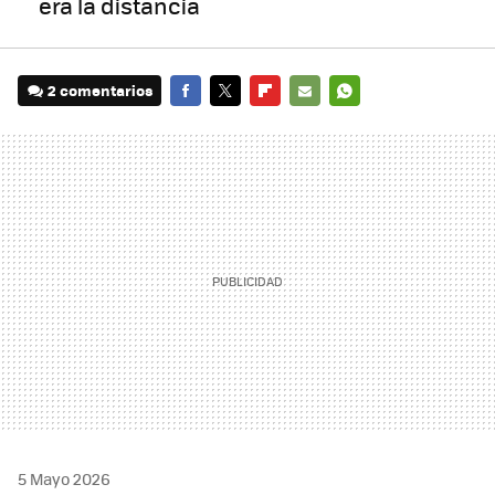
era la distancia
2 comentarios
FACEBOOK
TWITTER
FLIPBOARD
E-
WHATSAPP
MAIL
5 Mayo 2026