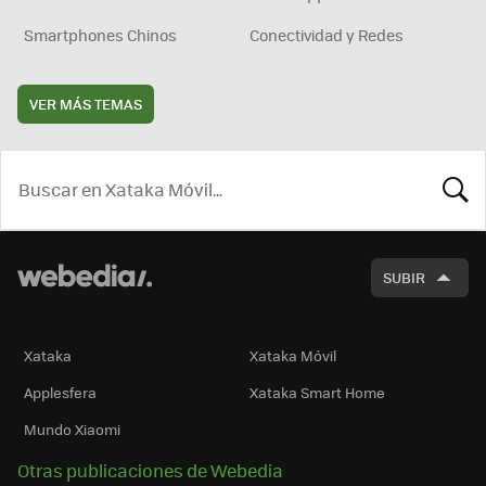
Smartphones Chinos
Conectividad y Redes
VER MÁS TEMAS
BUSCA
SUBIR
Xataka
Xataka Móvil
Applesfera
Xataka Smart Home
Mundo Xiaomi
Otras publicaciones de Webedia