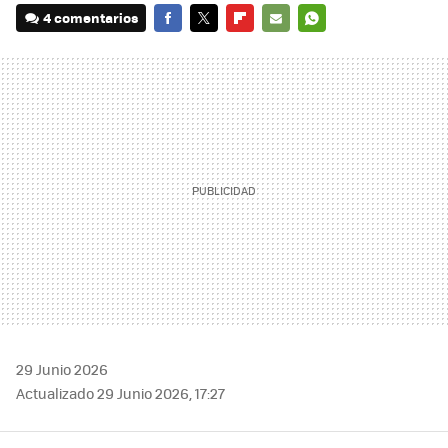
4 comentarios
FACEBOOK
TWITTER
FLIPBOARD
E-
WHATSAPP
MAIL
29 Junio 2026
Actualizado 29 Junio 2026, 17:27