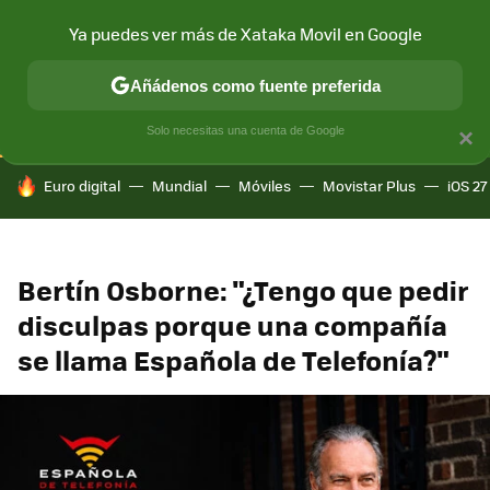
Ya puedes ver más de Xataka Movil en Google
CONECTIVIDAD
MÓVIL Y SOCIEDAD
APLICACIONES
COM
Añádenos como fuente preferida
Solo necesitas una cuenta de Google
×
HOY SE HABLA DE
Euro digital
Mundial
Móviles
Movistar Plus
iOS 27
Bertín Osborne: "¿Tengo que pedir
disculpas porque una compañía
se llama Española de Telefonía?"