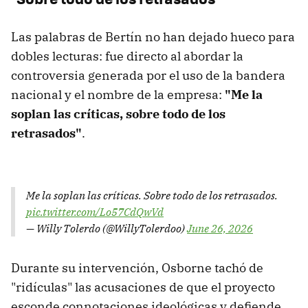
Las palabras de Bertín no han dejado hueco para
dobles lecturas: fue directo al abordar la
controversia generada por el uso de la bandera
nacional y el nombre de la empresa:
"Me la
soplan las críticas, sobre todo de los
retrasados"
.
Me la soplan las críticas. Sobre todo de los retrasados.
pic.twitter.com/Lo57CdQwVd
— Willy Tolerdo (@WillyTolerdoo)
June 26, 2026
Durante su intervención, Osborne tachó de
"ridículas" las acusaciones de que el proyecto
esconde connotaciones ideológicas y defiende