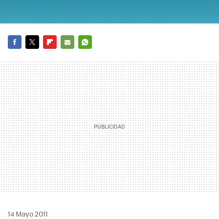
FACEBOOK
TWITTER
FLIPBOARD
E-
WHATSAPP
MAIL
14 Mayo 2011