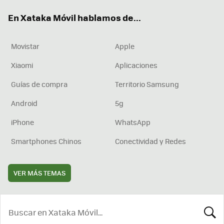
ok
e
am
rd
En Xataka Móvil hablamos de...
Movistar
Apple
Xiaomi
Aplicaciones
Guías de compra
Territorio Samsung
Android
5g
iPhone
WhatsApp
Smartphones Chinos
Conectividad y Redes
VER MÁS TEMAS