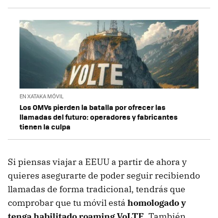
EN XATAKA MÓVIL
Los OMVs pierden la batalla por ofrecer las
llamadas del futuro: operadores y fabricantes
tienen la culpa
Si piensas viajar a EEUU a partir de ahora y
quieres asegurarte de poder seguir recibiendo
llamadas de forma tradicional, tendrás que
comprobar que tu móvil está
homologado y
tenga habilitado roaming VoLTE
. También