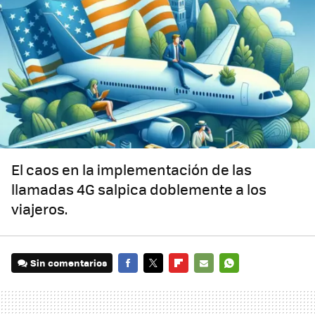
El caos en la implementación de las
llamadas 4G salpica doblemente a los
viajeros.
Sin comentarios
FACEBOOK
TWITTER
FLIPBOARD
E-
WHATSAPP
MAIL