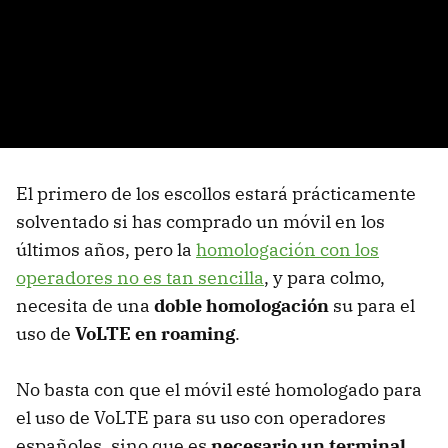
El primero de los escollos estará prácticamente
solventado si has comprado un móvil en los
últimos años, pero la
homologación con los
operadores no es tan sencilla
, y para colmo,
necesita de una
doble homologación
su para el
uso de
VoLTE en roaming
.
No basta con que el móvil esté homologado para
el uso de VoLTE para su uso con operadores
españoles, sino que es
necesario un terminal