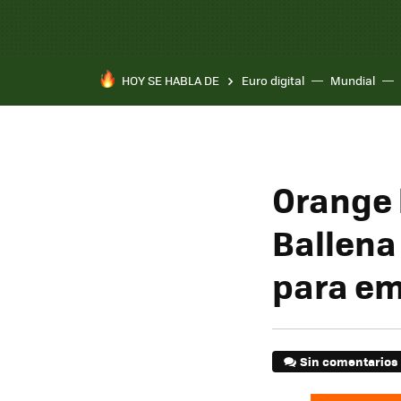
HOY SE HABLA DE
Euro digital
Mundial
Orange 
Ballena
para e
Sin comentarios