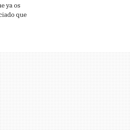
ue ya os
ciado que