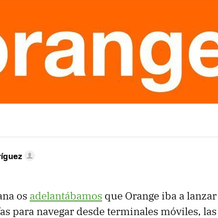
MAIL
ríguez
ana os
adelantábamos
que Orange iba a lanzar
ifas para navegar desde terminales móviles, la