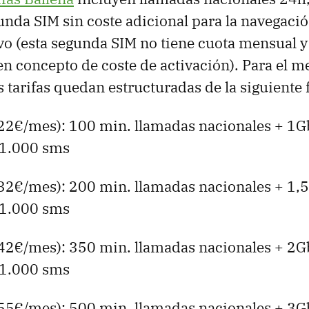
gunda
SIM
sin coste adicional para la navegaci
vo (esta segunda
SIM
no tiene cuota mensual y
en concepto de coste de activación). Para el 
s tarifas quedan estructuradas de la siguiente
22€/mes): 100 min. llamadas nacionales + 1
 1.000 sms
32€/mes): 200 min. llamadas nacionales + 1
 1.000 sms
42€/mes): 350 min. llamadas nacionales + 2
 1.000 sms
55€/mes): 500 min. llamadas nacionales + 3