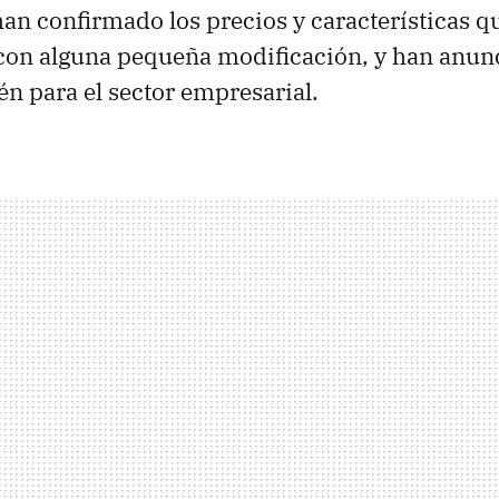
han confirmado los precios y características q
on alguna pequeña modificación, y han anun
én para el sector empresarial.