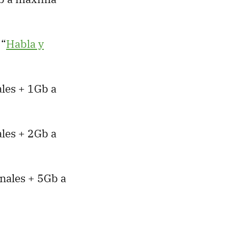
 “
Habla y
les + 1Gb a
les + 2Gb a
nales + 5Gb a