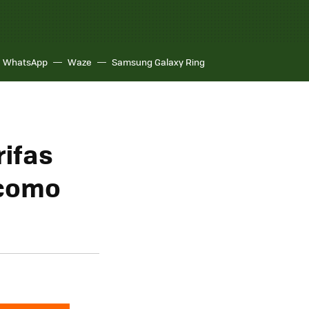
WhatsApp
Waze
Samsung Galaxy Ring
rifas
 como