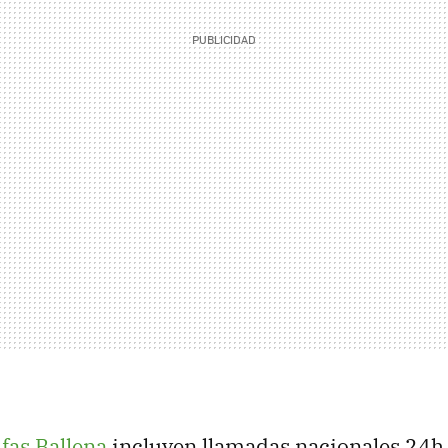
ifas Ballena
incluyen llamadas nacionales 24h