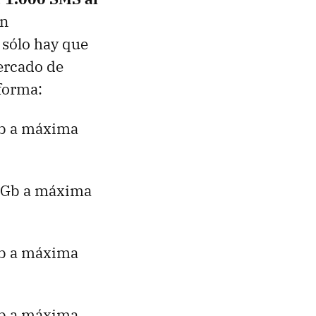
ón
 sólo hay que
mercado de
 forma:
Gb a máxima
,5Gb a máxima
Gb a máxima
Gb a máxima