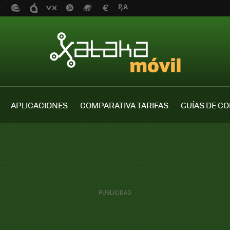
APLICACIONES
COMPARATIVA TARIFAS
GUÍAS DE C