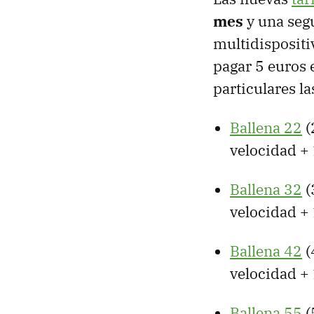
mes
y una se
multidispositi
pagar 5 euros 
particulares la
Ballena 22
(
velocidad +
Ballena 32
(
velocidad +
Ballena 42
(
velocidad +
Ballena 55
(