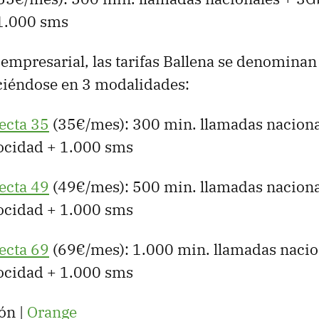
1.000 sms
empresarial, las tarifas Ballena se denominan
eciéndose en 3 modalidades:
ecta 35
(35€/mes): 300 min. llamadas naciona
ocidad + 1.000 sms
ecta 49
(49€/mes): 500 min. llamadas naciona
ocidad + 1.000 sms
ecta 69
(69€/mes): 1.000 min. llamadas nacio
ocidad + 1.000 sms
ón |
Orange