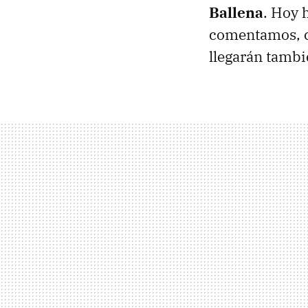
Ballena
. Hoy 
comentamos, c
llegarán tambi