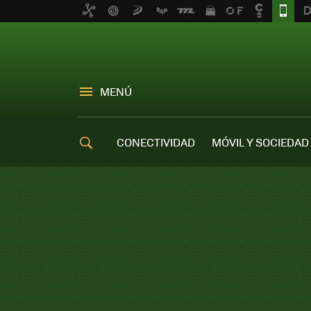
MENÚ
CONECTIVIDAD
MÓVIL Y SOCIEDAD
OFERTAS MÓVILES