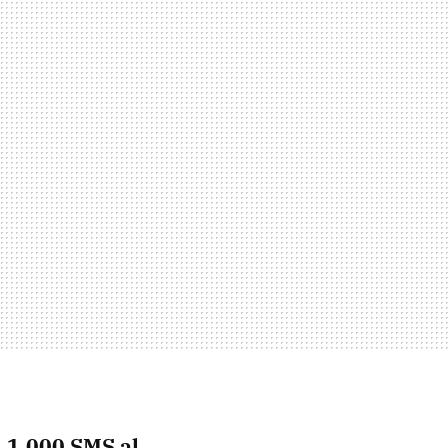
,
1.000
SMS
al