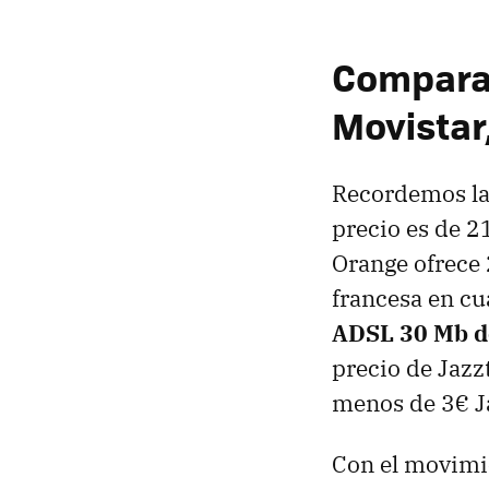
Comparat
Movistar
Recordemos la 
precio es de 2
Orange ofrece 
francesa en cu
ADSL 30 Mb de
precio de Jazzt
menos de 3€ Ja
Con el movimie