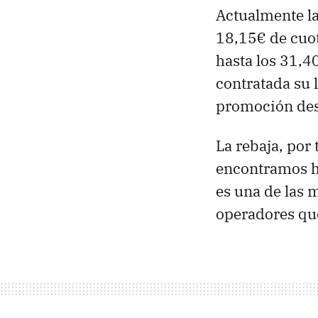
Actualmente la
18,15€ de cuot
hasta los 31,40
contratada su 
promoción desc
La rebaja, por
encontramos ha
es una de las 
operadores qu