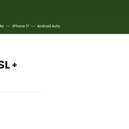
Air
iPhone 17
Android Auto
SL +