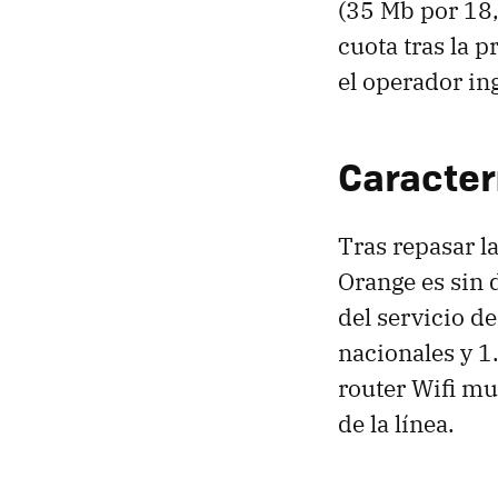
(35 Mb por 18
cuota tras la 
el operador in
Caracter
Tras repasar l
Orange es sin 
del servicio de
nacionales y 1
router Wifi mul
de la línea.