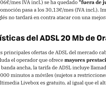
,06€/mes IVA incl.) se ha quedado
"fuera de 
promoción pasa a los 30,13€/mes (IVA incl.). 
glés no tardará en contra atacar con una mejor
ísticas del ADSL 20 Mb de O
as principales ofertas de ADSL del mercado ca
duda el operador que ofrece
mayores prestac
 banda ancha, la tarifa de ADSL incluye llamada
.000 minutos a móviles (sujetos a restricciones
timedia Livebox es gratuito, al igual que el alt