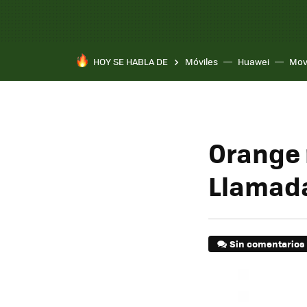
HOY SE HABLA DE
Móviles
Huawei
Mov
Orange 
Llamadas
Sin comentarios