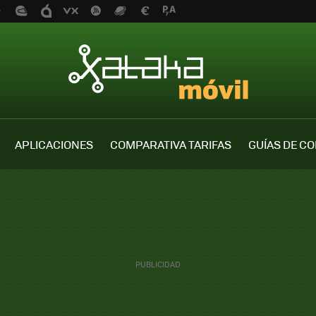
APLICACIONES
COMPARATIVA TARIFAS
GUÍAS DE C