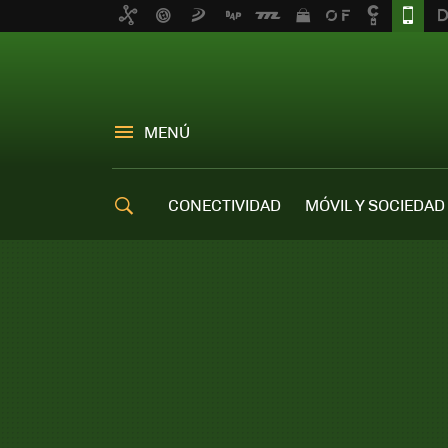
MENÚ
CONECTIVIDAD
MÓVIL Y SOCIEDAD
OFERTAS MÓVILES