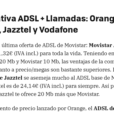
iva ADSL + Llamadas: Orang
, Jazztel y Vodafone
última oferta de ADSL de Movistar:
Movistar
1,32€ (IVA incl.) para toda la vida. Teniendo e
20 Mb y Movistar 10 Mb, las ventajas de la co
anto a precio/megas son bastante superiores. L
 Jazztel
se asemeja mucho al ADSL base de Mo
el es de 24,14€ (IVA incl.) para siempre. Así 
zztel te ofrece 20 Mb más que Movistar.
nto de precio lanzado por Orange, el
ADSL d