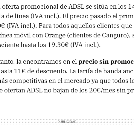
 oferta promocional de ADSL se sitúa en los 
a de línea (IVA incl.). El precio pasado el pri
€ (IVA incl.). Para todos aquellos clientes que
línea móvil con Orange (clientes de Canguro), 
iente hasta los 19,30€ (IVA incl.).
 tanto, la encontramos en el
precio sin promoc
sta 11€ de descuento. La tarifa de banda an
más competitivas en el mercado ya que todos 
e ofertan ADSL no bajan de los 20€/mes sin p