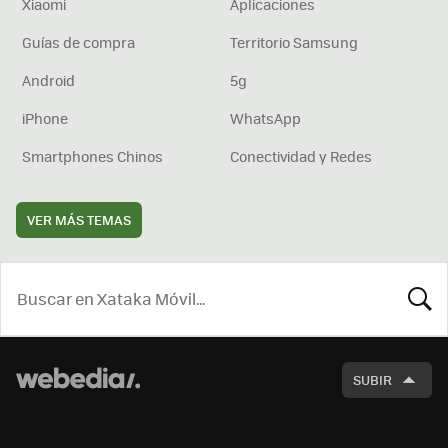
Xiaomi
Aplicaciones
Guías de compra
Territorio Samsung
Android
5g
iPhone
WhatsApp
Smartphones Chinos
Conectividad y Redes
VER MÁS TEMAS
BUSCA
SUBIR