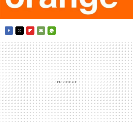
FACEBOOK
TWITTER
FLIPBOARD
E-
WHATSAPP
MAIL