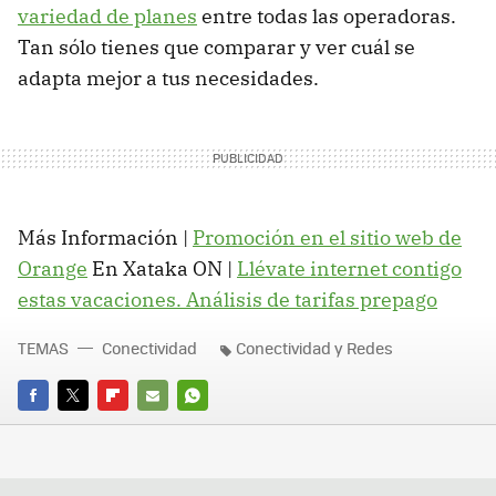
variedad de planes
entre todas las operadoras.
Tan sólo tienes que comparar y ver cuál se
adapta mejor a tus necesidades.
Más Información |
Promoción en el sitio web de
Orange
En Xataka ON |
Llévate internet contigo
estas vacaciones. Análisis de tarifas prepago
TEMAS
Conectividad
Conectividad y Redes
FACEBOOK
TWITTER
FLIPBOARD
E-
WHATSAPP
MAIL