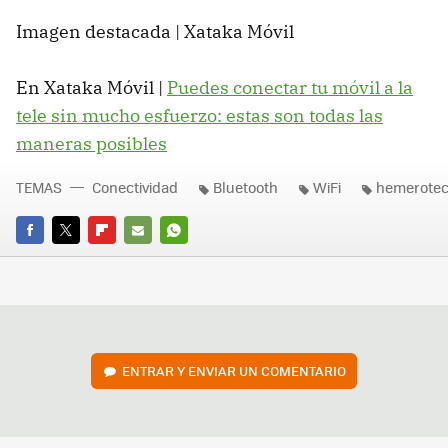
Imagen destacada | Xataka Móvil
En Xataka Móvil |
Puedes conectar tu móvil a la
tele sin mucho esfuerzo: estas son todas las
maneras posibles
TEMAS
Conectividad
Bluetooth
WiFi
hemerote
FACEBOOK
TWITTER
FLIPBOARD
E-
WHATSAPP
MAIL
ENTRAR Y ENVIAR UN COMENTARIO