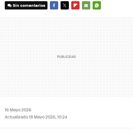
Sin comentarios
FACEBOOK
TWITTER
FLIPBOARD
E-
WHATSAPP
MAIL
16 Mayo 2026
Actualizado 18 Mayo 2026, 10:24