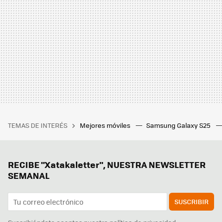
TEMAS DE INTERÉS
Mejores móviles
Samsung Galaxy S25
RECIBE "Xatakaletter", NUESTRA NEWSLETTER
SEMANAL
SUSCRIBIR