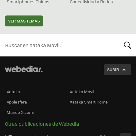
Smartphones Chinos
Conectividad y Redes
VER MÁS TEMAS
BUSCA
SUBIR
Xataka
Xataka Móvil
Applesfera
Xataka Smart Home
Mundo Xiaomi
Otras publicaciones de Webedia